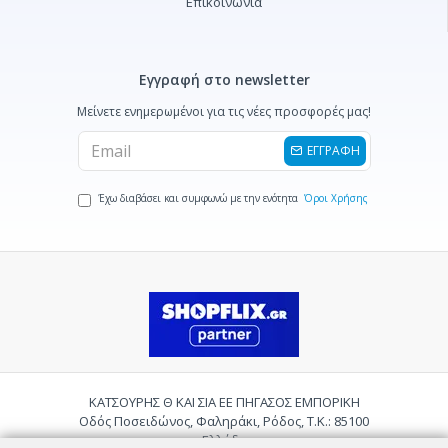
Επικοινωνία
Εγγραφή στο newsletter
Μείνετε ενημερωμένοι για τις νέες προσφορές μας!
ΕΓΓΡΑΦΗ
Έχω διαβάσει και συμφωνώ με την ενότητα
Όροι Χρήσης
ΚΑΤΣΟΥΡΗΣ Θ ΚΑΙ ΣΙΑ ΕΕ ΠΗΓΑΣΟΣ ΕΜΠΟΡΙΚΗ
Οδός Ποσειδώνος, Φαληράκι, Ρόδος, Τ.Κ.: 85100
Ελλάδα