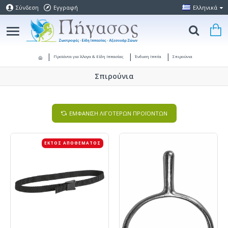
Σύνδεση
Εγγραφή
Ελληνικά
Προϊόντα για Άλογα & Είδη Ιππασίας
Ένδυση Ιππέα
Σπιρούνια
Σπιρούνια
ΕΜΦΑΝΙΣΗ ΛΙΓΟΤΕΡΩΝ ΠΡΟΪΟΝΤΩΝ
ΕΚΤΌΣ ΑΠΟΘΈΜΑΤΟΣ