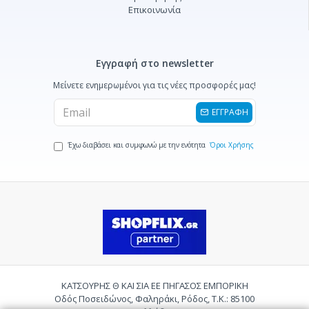
Επικοινωνία
Εγγραφή στο newsletter
Μείνετε ενημερωμένοι για τις νέες προσφορές μας!
ΕΓΓΡΑΦΗ
Έχω διαβάσει και συμφωνώ με την ενότητα
Όροι Χρήσης
ΚΑΤΣΟΥΡΗΣ Θ ΚΑΙ ΣΙΑ ΕΕ ΠΗΓΑΣΟΣ ΕΜΠΟΡΙΚΗ
Οδός Ποσειδώνος, Φαληράκι, Ρόδος, Τ.Κ.: 85100