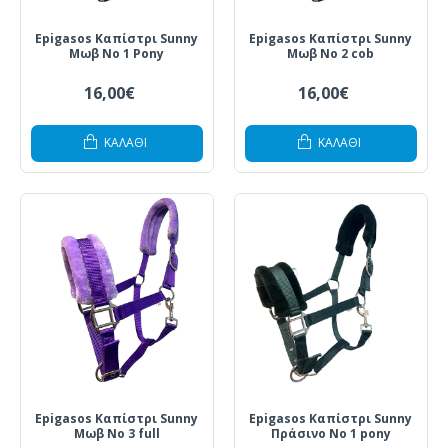
Epigasos Καπίστρι Sunny
Epigasos Καπίστρι Sunny
Μωβ Νο 1 Pony
Μωβ Νο 2 cob
16,00€
16,00€
ΚΑΛΆΘΙ
ΚΑΛΆΘΙ
Epigasos Καπίστρι Sunny
Epigasos Καπίστρι Sunny
Μωβ Νο 3 full
Πράσινο Νο 1 pony