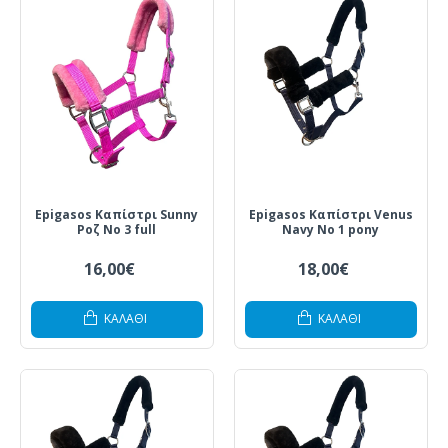
Epigasos Καπίστρι Sunny
Epigasos Καπίστρι Venus
Ροζ Νο 3 full
Navy Νο 1 pony
16,00€
18,00€
ΚΑΛΆΘΙ
ΚΑΛΆΘΙ