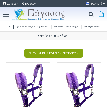
Σύνδεση
Εγγραφή
Ελληνικά
Προϊόντα για Άλογα & Είδη Ιππασίας
Καπίστρια Αλόγου & Οδηγοί
Καπίστρια Αλόγου
Καπίστρια Αλόγου
ΕΜΦΑΝΙΣΗ ΛΙΓΟΤΕΡΩΝ ΠΡΟΪΟΝΤΩΝ