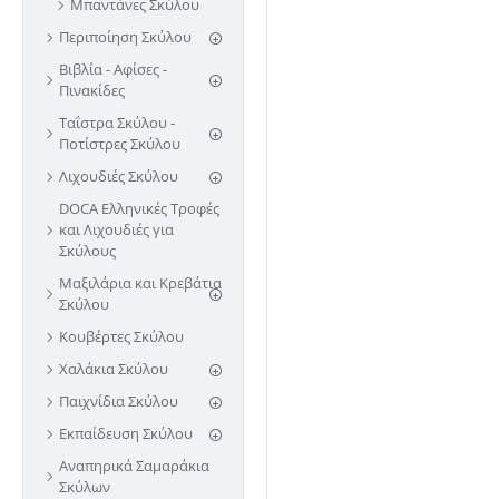
Μπαντάνες Σκύλου
Περιποίηση Σκύλου
Βιβλία - Αφίσες -
Πινακίδες
Ταΐστρα Σκύλου -
Ποτίστρες Σκύλου
Λιχουδιές Σκύλου
DOCA Ελληνικές Τροφές
και Λιχουδιές για
Σκύλους
Μαξιλάρια και Κρεβάτια
Σκύλου
Κουβέρτες Σκύλου
Χαλάκια Σκύλου
Παιχνίδια Σκύλου
Εκπαίδευση Σκύλου
Αναπηρικά Σαμαράκια
Σκύλων