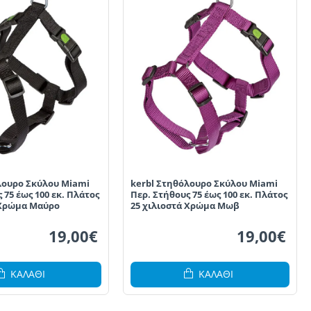
λουρο Σκύλου Miami
kerbl Στηθόλουρο Σκύλου Miami
 75 έως 100 εκ. Πλάτος
Περ. Στήθους 75 έως 100 εκ. Πλάτος
 Χρώμα Μαύρο
25 χιλιοστά Χρώμα Μωβ
19,00€
19,00€
ΚΑΛΆΘΙ
ΚΑΛΆΘΙ