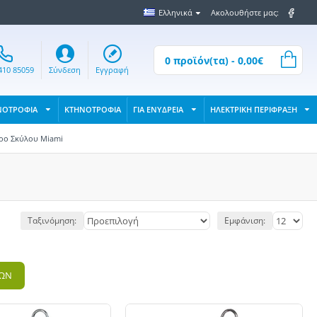
Ελληνικά
Ακολουθήστε μας:
0 προϊόν(τα) - 0,00€
410 85059
Σύνδεση
Εγγραφή
ΝΟΤΡΟΦΙΑ
ΚΤΗΝΟΤΡΟΦΙΑ
ΓΙΑ ΕΝΥΔΡΕΙΑ
ΗΛΕΚΤΡΙΚΗ ΠΕΡΙΦΡΑΞΗ
ρο Σκύλου Miami
Ταξινόμηση:
Εμφάνιση:
ΤΩΝ