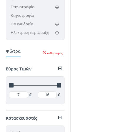
Πτηνοτροφία
Κτηνοτροφία
Για ενυδρεία
Ηλεκτρική περίφραξη
Φίλτρα
καθαρισμός
Εύρος Τιμών
€
€
Κατασκευαστές