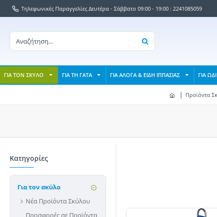
Τηλεφωνικές Παραγγελίες Δευτέρα - Σάββατο 09:00 - 19:00 : 2241085059
ΓΙΑ ΤΟΝ ΣΚΥΛΟ
ΓΙΑ ΤΗ ΓΑΤΑ
ΓΙΑ ΑΛΟΓΑ & ΕΙΔΗ ΙΠΠΑΣΙΑΣ
ΓΙΑ ΩΔ
Προϊόντα Σ
Κατηγορίες
Για τον σκύλο
Νέα Προϊόντα Σκύλου
Προσφορές σε Προϊόντα