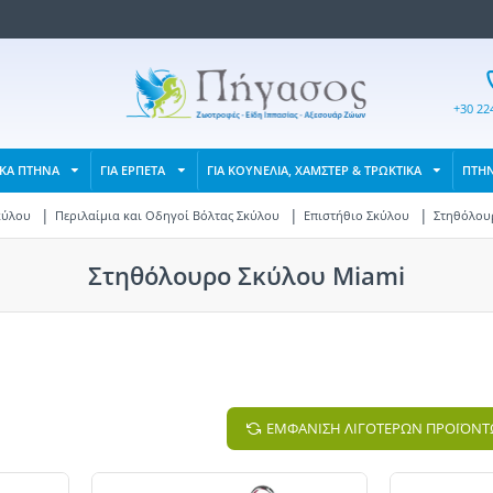
+30 22
ΙΚΑ ΠΤΗΝΑ
ΓΙΑ ΕΡΠΕΤΑ
ΓΙΑ ΚΟΥΝΕΛΙΑ, ΧΑΜΣΤΕΡ & ΤΡΩΚΤΙΚΑ
ΠΤΗ
κύλου
Περιλαίμια και Οδηγοί Βόλτας Σκύλου
Επιστήθιο Σκύλου
Στηθόλου
Στηθόλουρο Σκύλου Miami
ΕΜΦΑΝΙΣΗ ΛΙΓΟΤΕΡΩΝ ΠΡΟΪΟΝ