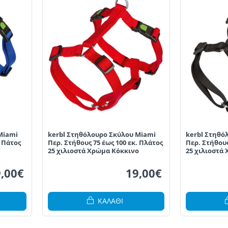
Miami
kerbl Στηθόλουρο Σκύλου Miami
kerbl Στηθό
. Πάτος
Περ. Στήθους 75 έως 100 εκ. Πλάτος
Περ. Στήθους
25 χιλιοστά Χρώμα Κόκκινο
25 χιλιοστά
,00€
19,00€
ΚΑΛΆΘΙ