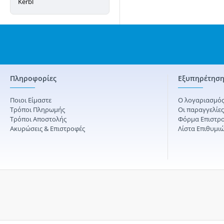
Kerbl
Πληροφορίες
Εξυπηρέτηση
Ποιοι Είμαστε
Ο λογαριασμός
Τρόποι Πληρωμής
Οι παραγγελίε
Τρόποι Αποστολής
Φόρμα Επιστρ
Ακυρώσεις & Επιστροφές
Λίστα Επιθυμι