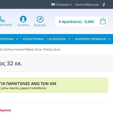
Ελληνικά
Ακολουθήστε μας:
0 προϊόν(τα) - 0,00€
410 85059
Σύνδεση
Εγγραφή
ΝΟΤΡΟΦΙΑ
ΚΤΗΝΟΤΡΟΦΙΑ
ΓΙΑ ΕΝΥΔΡΕΙΑ
ΗΛΕΚΤΡΙΚΗ ΠΕΡΙΦΡΑΞΗ
τι Σκύλου Chantal Μήκος 42 εκ. Πλάτος 32 εκ.
ς 32 εκ.
ΓΙΑ ΠΑΡΑΓΓΕΛΙΕΣ ΑΝΩ ΤΩΝ 45€
 μέσω κάρτας, paypal ή κατάθεσης
θέματος