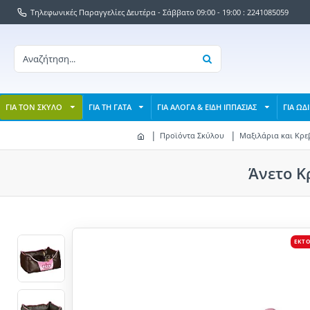
Τηλεφωνικές Παραγγελίες Δευτέρα - Σάββατο 09:00 - 19:00 : 2241085059
ΓΙΑ ΤΟΝ ΣΚΥΛΟ
ΓΙΑ ΤΗ ΓΑΤΑ
ΓΙΑ ΑΛΟΓΑ & ΕΙΔΗ ΙΠΠΑΣΙΑΣ
ΓΙΑ ΩΔ
Προϊόντα Σκύλου
Μαξιλάρια και Κρε
Άνετο Κ
ΕΚΤ