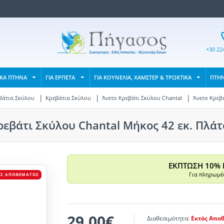
+30 22
ΙΚΑ ΠΤΗΝΑ
ΓΙΑ ΕΡΠΕΤΑ
ΓΙΑ ΚΟΥΝΕΛΙΑ, ΧΑΜΣΤΕΡ & ΤΡΩΚΤΙΚΑ
ΠΤΗ
βάτια Σκύλου
Κρεβάτια Σκύλου
Άνετο Κρεβάτι Σκύλου Chantal
Άνετο Κρεβά
ρεβάτι Σκύλου Chantal Μήκος 42 εκ. Πλάτο
ΕΚΠΤΩΣΗ 10% 
Για πληρωμές
ΌΣ ΑΠΟΘΈΜΑΤΟΣ
29,00€
Διαθεσιμότητα:
Εκτός Απο