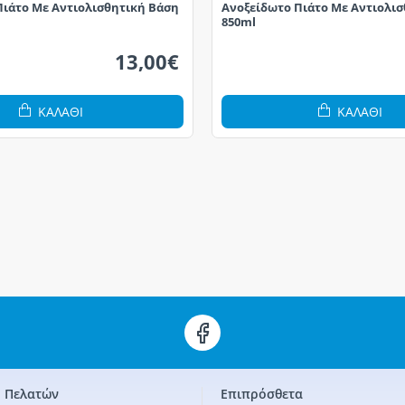
Πιάτο Με Αντιολισθητική Βάση
Ανοξείδωτο Πιάτο Με Αντιολι
850ml
13,00€
ΚΑΛΆΘΙ
ΚΑΛΆΘΙ
 Πελατών
Επιπρόσθετα