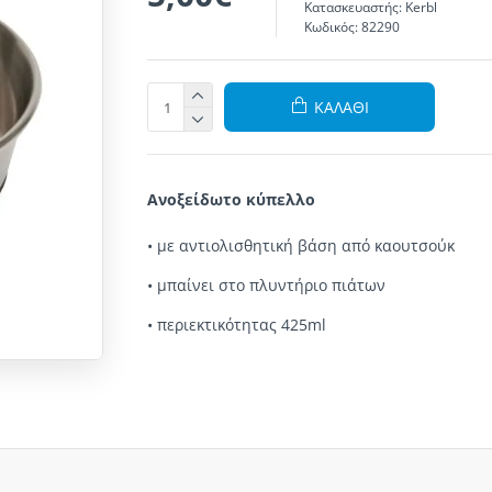
Κατασκευαστής:
Kerbl
Κωδικός:
82290
ΚΑΛΆΘΙ
Ανοξείδωτο
κύπελλο
•
με
αντιολισθητική
βάση
από καουτσούκ
•
μπαίνει στο πλυντήριο πιάτων
•
περιεκτικότητας 425ml