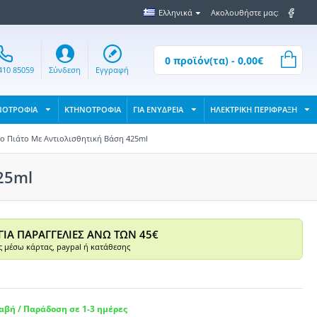
Ελληνικά
Ακολουθήστε μας:
0 προϊόν(τα) - 0,00€
410 85059
Σύνδεση
Εγγραφή
ΝΟΤΡΟΦΙΑ
ΚΤΗΝΟΤΡΟΦΙΑ
ΓΙΑ ΕΝΥΔΡΕΙΑ
ΗΛΕΚΤΡΙΚΗ ΠΕΡΙΦΡΑΞΗ
ο Πιάτο Με Αντιολισθητική Βάση 425ml
25ml
ΓΙΑ ΠΑΡΑΓΓΕΛΙΕΣ ΑΝΩ ΤΩΝ 45€
 μέσω κάρτας, paypal ή κατάθεσης
βή / Παράδοση σε 1-3 ημέρες