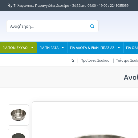
Τηλεφωνικές Παραγγελίες Δευτέρα - Σάββατο 09:00 - 19:00 : 2241085059
ΓΙΑ ΤΟΝ ΣΚΥΛΟ
ΓΙΑ ΤΗ ΓΑΤΑ
ΓΙΑ ΑΛΟΓΑ & ΕΙΔΗ ΙΠΠΑΣΙΑΣ
ΓΙΑ ΩΔ
Προϊόντα Σκύλου
Ταΐστρα Σκύλ
Ανο