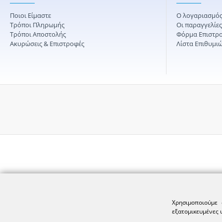
Ποιοι Είμαστε
Ο λογαριασμός
Τρόποι Πληρωμής
Οι παραγγελίε
Τρόποι Αποστολής
Φόρμα Επιστρ
Ακυρώσεις & Επιστροφές
Λίστα Επιθυμι
Χρησιμοποιούμε 
εξατομικευμένες 