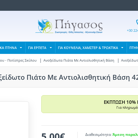
+30 22
ΙΚΑ ΠΤΗΝΑ
ΓΙΑ ΕΡΠΕΤΑ
ΓΙΑ ΚΟΥΝΕΛΙΑ, ΧΑΜΣΤΕΡ & ΤΡΩΚΤΙΚΑ
ΠΤΗ
ου - Ποτίστρες Σκύλου
Ανοξείδωτα Πιάτα Με Αντιολισθητική Βάση
Ανοξείδωτ
ξείδωτο Πιάτο Με Αντιολισθητική Βάση 4
ΕΚΠΤΩΣΗ 10% 
Για πληρωμές
5,00€
Διαθεσιμότητα:
Άμεση παραλα