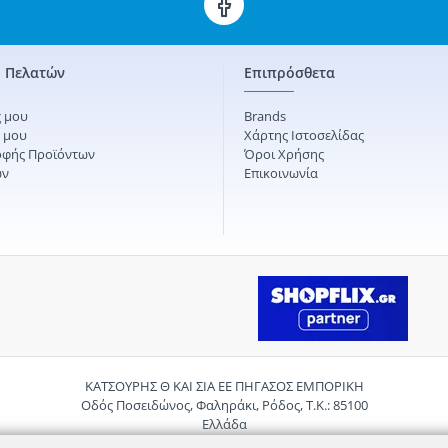
 Πελατών
Επιπρόσθετα
 μου
Brands
ς μου
Χάρτης Ιστοσελίδας
οφής Προϊόντων
Όροι Χρήσης
ών
Επικοινωνία
ΚΑΤΣΟΥΡΗΣ Θ ΚΑΙ ΣΙΑ ΕΕ ΠΗΓΑΣΟΣ ΕΜΠΟΡΙΚΗ
Οδός Ποσειδώνος, Φαληράκι, Ρόδος, Τ.Κ.: 85100
Ελλάδα
Τηλ.:
2241085059