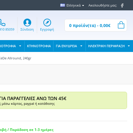
Ελληνικά
Ακολουθήστε μας:
0 προϊόν(τα) - 0,00€
410 85059
Σύνδεση
Εγγραφή
ΝΟΤΡΟΦΙΑ
ΚΤΗΝΟΤΡΟΦΙΑ
ΓΙΑ ΕΝΥΔΡΕΙΑ
ΗΛΕΚΤΡΙΚΗ ΠΕΡΙΦΡΑΞΗ
eDe Allround, 240gr
ΓΙΑ ΠΑΡΑΓΓΕΛΙΕΣ ΑΝΩ ΤΩΝ 45€
 μέσω κάρτας, paypal ή κατάθεσης
βή / Παράδοση σε 1-3 ημέρες