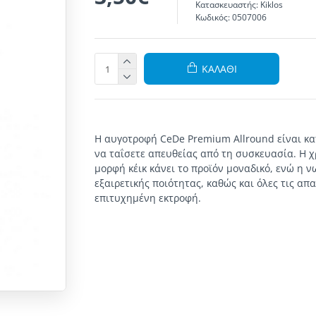
Κατασκευαστής:
Kiklos
Κωδικός:
0507006
ΚΑΛΆΘΙ
Η αυγοτροφή CeDe Premium Allround είναι κα
να ταΐσετε απευθείας από τη συσκευασία. Η
μορφή κέικ κάνει το προϊόν μοναδικό, ενώ η 
εξαιρετικής ποιότητας, καθώς και όλες τις απα
επιτυχημένη εκτροφή.