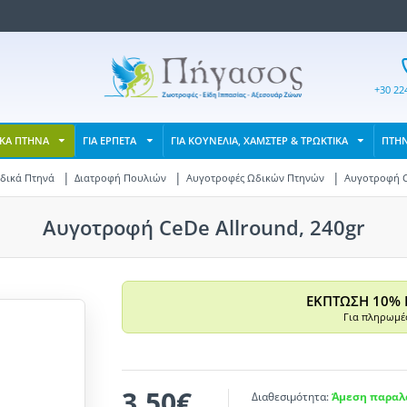
+30 22
ΙΚΑ ΠΤΗΝΑ
ΓΙΑ ΕΡΠΕΤΑ
ΓΙΑ ΚΟΥΝΕΛΙΑ, ΧΑΜΣΤΕΡ & ΤΡΩΚΤΙΚΑ
ΠΤΗ
Ωδικά Πτηνά
Διατροφή Πουλιών
Αυγοτροφές Ωδικών Πτηνών
Αυγοτροφή C
Αυγοτροφή CeDe Allround, 240gr
ΕΚΠΤΩΣΗ 10% 
Για πληρωμές
3,50€
Διαθεσιμότητα:
Άμεση παραλα