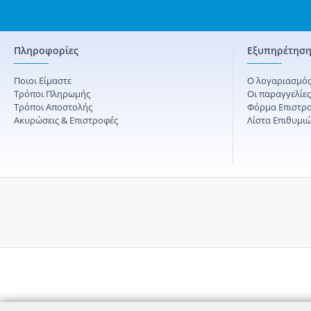
Πληροφορίες
Εξυπηρέτηση
Ποιοι Είμαστε
Ο λογαριασμός
Τρόποι Πληρωμής
Οι παραγγελίε
Τρόποι Αποστολής
Φόρμα Επιστρ
Ακυρώσεις & Επιστροφές
Λίστα Επιθυμι