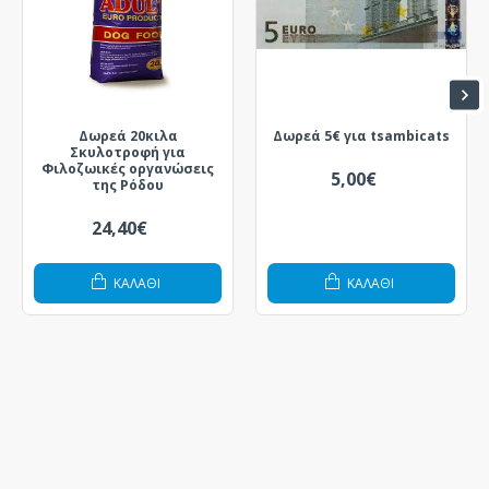
Δωρεά 20κιλα
Δωρεά 5€ για tsambicats
Σκυλοτροφή για
Φιλοζωικές οργανώσεις
5,00€
της Ρόδου
24,40€
ΚΑΛΆΘΙ
ΚΑΛΆΘΙ