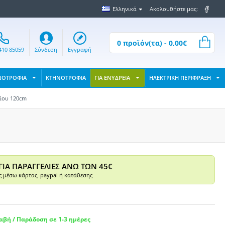
Ελληνικά
Ακολουθήστε μας:
0 προϊόν(τα) - 0,00€
410 85059
Σύνδεση
Εγγραφή
ΝΟΤΡΟΦΙΑ
ΚΤΗΝΟΤΡΟΦΙΑ
ΓΙΑ ΕΝΥΔΡΕΙΑ
ΗΛΕΚΤΡΙΚΗ ΠΕΡΙΦΡΑΞΗ
ίου 120cm
ΓΙΑ ΠΑΡΑΓΓΕΛΙΕΣ ΑΝΩ ΤΩΝ 45€
 μέσω κάρτας, paypal ή κατάθεσης
βή / Παράδοση σε 1-3 ημέρες