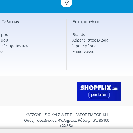
 Πελατών
Επιπρόσθετα
 μου
Brands
ς μου
Χάρτης Ιστοσελίδας
οφής Προϊόντων
Όροι Χρήσης
ών
Επικοινωνία
ΚΑΤΣΟΥΡΗΣ Θ ΚΑΙ ΣΙΑ ΕΕ ΠΗΓΑΣΟΣ ΕΜΠΟΡΙΚΗ
Οδός Ποσειδώνος, Φαληράκι, Ρόδος, Τ.Κ.: 85100
Ελλάδα
Τηλ.:
2241085059