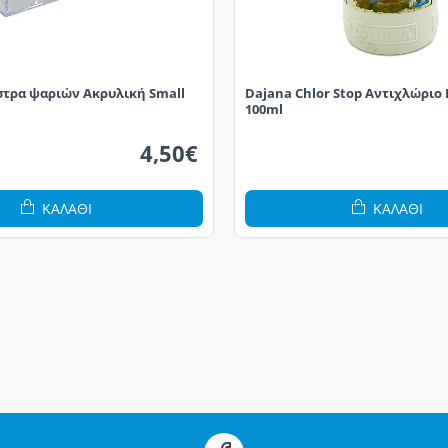
στρα ψαριών Ακρυλική Small
Dajana Chlor Stop Αντιχλώριο
100ml
4,50€
ΚΑΛΆΘΙ
ΚΑΛΆΘΙ