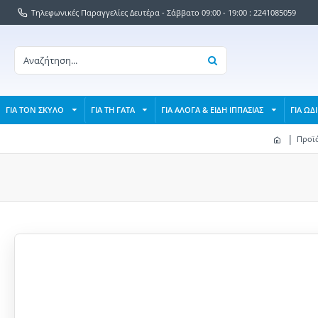
Τηλεφωνικές Παραγγελίες Δευτέρα - Σάββατο 09:00 - 19:00 : 2241085059
ΓΙΑ ΤΟΝ ΣΚΥΛΟ
ΓΙΑ ΤΗ ΓΑΤΑ
ΓΙΑ ΑΛΟΓΑ & ΕΙΔΗ ΙΠΠΑΣΙΑΣ
ΓΙΑ ΩΔ
Προϊό