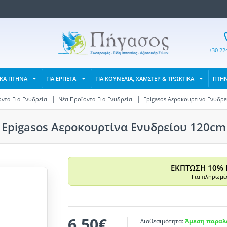
+30 22
ΙΚΑ ΠΤΗΝΑ
ΓΙΑ ΕΡΠΕΤΑ
ΓΙΑ ΚΟΥΝΕΛΙΑ, ΧΑΜΣΤΕΡ & ΤΡΩΚΤΙΚΑ
ΠΤΗ
ντα Για Ενυδρεία
Νέα Προϊόντα Για Ενυδρεία
Epigasos Αεροκουρτίνα Ενυδρε
Epigasos Αεροκουρτίνα Ενυδρείου 120cm
ΕΚΠΤΩΣΗ 10% 
Για πληρωμές
6,50€
Διαθεσιμότητα:
Άμεση παραλα