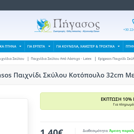
+30 22
ΙΚΑ ΠΤΗΝΑ
ΓΙΑ ΕΡΠΕΤΑ
ΓΙΑ ΚΟΥΝΕΛΙΑ, ΧΑΜΣΤΕΡ & ΤΡΩΚΤΙΚΑ
ΠΤΗ
ιχνίδια Σκύλου
Παιχνίδια Σκύλου Από Λάστιχο - Latex
Epigasos Παιχνίδι Σκ
asos Παιχνίδι Σκύλου Κοτόπουλο 32cm Μ
ΕΚΠΤΩΣΗ 10% 
Για πληρωμές
1,40€
Διαθεσιμότητα:
Άμεση παραλα