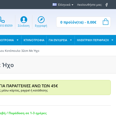
Ελληνικά
Ακολουθήστε μας:
0 προϊόν(τα) - 0,00€
410 85059
Σύνδεση
Εγγραφή
ΝΟΤΡΟΦΙΑ
ΚΤΗΝΟΤΡΟΦΙΑ
ΓΙΑ ΕΝΥΔΡΕΙΑ
ΗΛΕΚΤΡΙΚΗ ΠΕΡΙΦΡΑΞΗ
ύλου Κοτόπουλο 32cm Με Ήχο
ε Ήχο
ΓΙΑ ΠΑΡΑΓΓΕΛΙΕΣ ΑΝΩ ΤΩΝ 45€
 μέσω κάρτας, paypal ή κατάθεσης
βή / Παράδοση σε 1-3 ημέρες