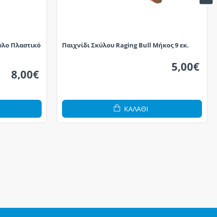
υλο Πλαστικό
Παιχνίδι Σκύλου Raging Bull Μήκος 9 εκ.
5,00€
8,00€
ΚΑΛΆΘΙ