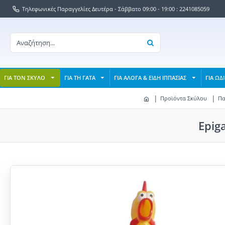
Τηλεφωνικές Παραγγελίες Δευτέρα - Σάββατο 09:00 - 19:00 : 2241085059
ΓΙΑ ΤΟΝ ΣΚΥΛΟ
ΓΙΑ ΤΗ ΓΑΤΑ
ΓΙΑ ΑΛΟΓΑ & ΕΙΔΗ ΙΠΠΑΣΙΑΣ
ΓΙΑ ΩΔ
Προϊόντα Σκύλου
Πα
Epig