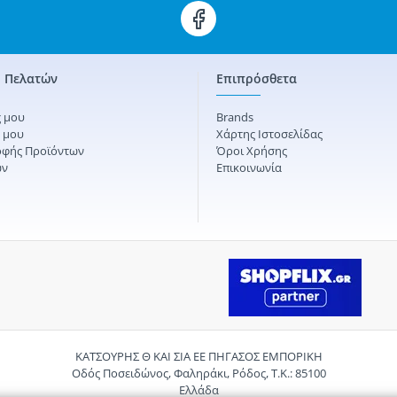
 Πελατών
Επιπρόσθετα
 μου
Brands
ς μου
Χάρτης Ιστοσελίδας
οφής Προϊόντων
Όροι Χρήσης
ών
Επικοινωνία
ΚΑΤΣΟΥΡΗΣ Θ ΚΑΙ ΣΙΑ ΕΕ ΠΗΓΑΣΟΣ ΕΜΠΟΡΙΚΗ
Οδός Ποσειδώνος, Φαληράκι, Ρόδος, Τ.Κ.: 85100
Ελλάδα