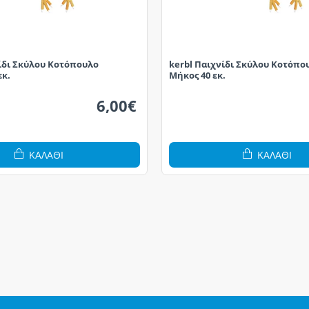
ίδι Σκύλου Κοτόπουλο
kerbl Παιχνίδι Σκύλου Κοτόπο
εκ.
Μήκος 40 εκ.
6,00€
ΚΑΛΆΘΙ
ΚΑΛΆΘΙ