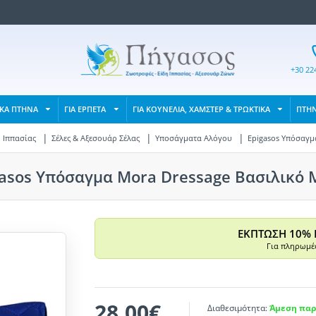
+30 22
ΙΚΑ ΠΤΗΝΑ
ΓΙΑ ΕΡΠΕΤΑ
ΓΙΑ ΚΟΥΝΕΛΙΑ, ΧΑΜΣΤΕΡ & ΤΡΩΚΤΙΚΑ
ΠΤΗ
 Ιππασίας
Σέλες & Αξεσουάρ Σέλας
Υποσάγματα Αλόγου
Epigasos Υπόσαγμ
gasos Υπόσαγμα Mora Dressage Βασιλικό 
ΕΚΠΤΩΣΗ 10% 
Για πληρωμές
28,00€
Διαθεσιμότητα:
Άμεση παρ