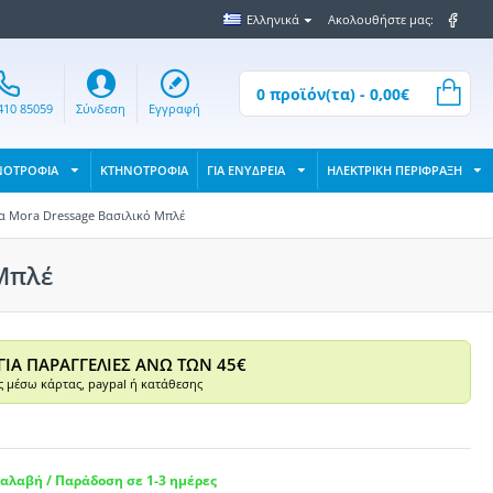
Ελληνικά
Ακολουθήστε μας:
0 προϊόν(τα) - 0,00€
410 85059
Σύνδεση
Εγγραφή
ΝΟΤΡΟΦΙΑ
ΚΤΗΝΟΤΡΟΦΙΑ
ΓΙΑ ΕΝΥΔΡΕΙΑ
ΗΛΕΚΤΡΙΚΗ ΠΕΡΙΦΡΑΞΗ
α Mora Dressage Βασιλικό Μπλέ
Μπλέ
ΓΙΑ ΠΑΡΑΓΓΕΛΙΕΣ ΑΝΩ ΤΩΝ 45€
 μέσω κάρτας, paypal ή κατάθεσης
αλαβή / Παράδοση σε 1-3 ημέρες