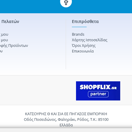
 Πελατών
Επιπρόσθετα
 μου
Brands
ς μου
Χάρτης Ιστοσελίδας
οφής Προϊόντων
Όροι Χρήσης
ών
Επικοινωνία
ΚΑΤΣΟΥΡΗΣ Θ ΚΑΙ ΣΙΑ ΕΕ ΠΗΓΑΣΟΣ ΕΜΠΟΡΙΚΗ
Οδός Ποσειδώνος, Φαληράκι, Ρόδος, Τ.Κ.: 85100
Ελλάδα
Τηλ.:
2241085059