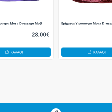
όσαγμα Mora Dressage Μοβ
Epigasos Υπόσαγμα Mora Dres
28,00€
ΚΑΛΆΘΙ
ΚΑΛΆΘΙ