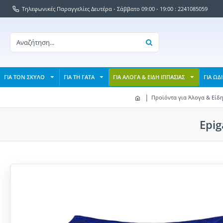
Τηλεφωνικές Παραγγελίες Δευτέρα - Σάββατο 09:00 - 19:00 : 2241085059
ΓΙΑ ΤΟΝ ΣΚΥΛΟ
ΓΙΑ ΤΗ ΓΑΤΑ
ΓΙΑ ΑΛΟΓΑ & ΕΙΔΗ ΙΠΠΑΣΙΑΣ
ΓΙΑ ΩΔ
Προϊόντα για Άλογα & Είδη
Epi