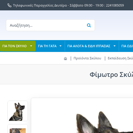
Τηλεφωνικές Παραγγελίες Δευτέρα - Σάββατο 09:00 - 19:00 : 2241085059
ΓΙΑ ΤΟΝ ΣΚΥΛΟ
ΓΙΑ ΤΗ ΓΑΤΑ
ΓΙΑ ΑΛΟΓΑ & ΕΙΔΗ ΙΠΠΑΣΙΑΣ
ΓΙΑ ΩΔ
Προϊόντα Σκύλου
Εκπαίδευση Σκ
Φίμωτρο Σκύλ