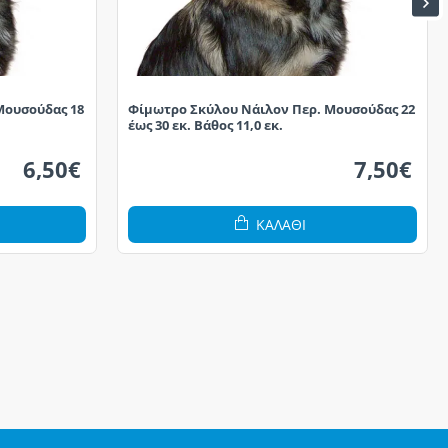
Μουσούδας 18
Φίμωτρο Σκύλου Νάιλον Περ. Μουσούδας 22
έως 30 εκ. Βάθος 11,0 εκ.
6,50€
7,50€
ΚΑΛΆΘΙ