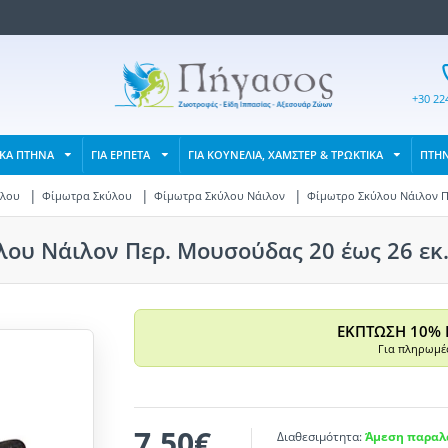
+30 22
ΙΚΑ ΠΤΗΝΑ
ΓΙΑ ΕΡΠΕΤΑ
ΓΙΑ ΚΟΥΝΕΛΙΑ, ΧΑΜΣΤΕΡ & ΤΡΩΚΤΙΚΑ
ΠΤΗ
ύλου
Φίμωτρα Σκύλου
Φίμωτρα Σκύλου Νάιλον
Φίμωτρο Σκύλου Νάιλον Πε
ου Νάιλον Περ. Μουσούδας 20 έως 26 εκ. 
ΕΚΠΤΩΣΗ 10% 
Για πληρωμές
7,50€
Διαθεσιμότητα:
Άμεση παραλα