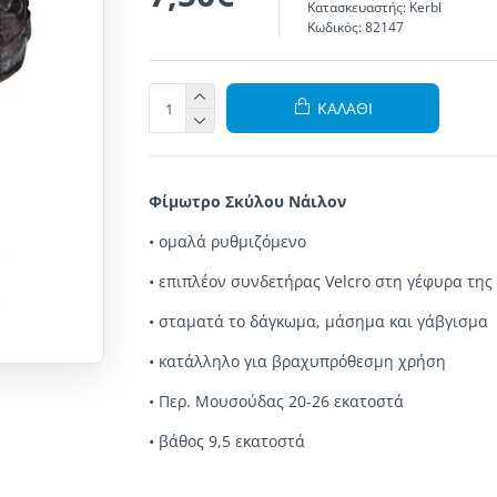
Κατασκευαστής:
Kerbl
Κωδικός:
82147
ΚΑΛΆΘΙ
Φίμωτρο Σκύλου Νάιλον
• ομαλά ρυθμιζόμενο
• επιπλέον συνδετήρας Velcro στη γέφυρα της
• σταματά το δάγκωμα, μάσημα και γάβγισμα
• κατάλληλο για βραχυπρόθεσμη χρήση
• Περ. Μουσούδας 20-26 εκατοστά
• βάθος 9,5 εκατοστά