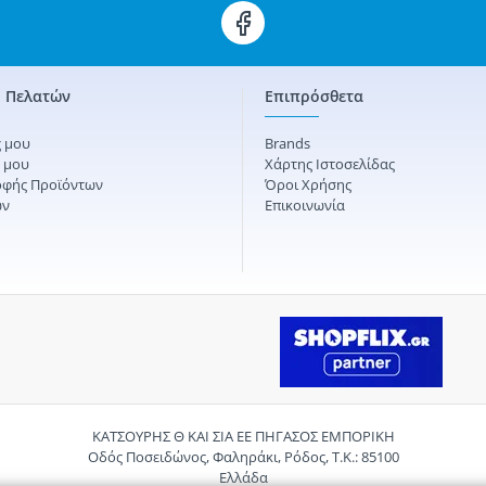
 Πελατών
Επιπρόσθετα
 μου
Brands
ς μου
Χάρτης Ιστοσελίδας
οφής Προϊόντων
Όροι Χρήσης
ών
Επικοινωνία
ΚΑΤΣΟΥΡΗΣ Θ ΚΑΙ ΣΙΑ ΕΕ ΠΗΓΑΣΟΣ ΕΜΠΟΡΙΚΗ
Οδός Ποσειδώνος, Φαληράκι, Ρόδος, Τ.Κ.: 85100
Ελλάδα