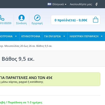
Ελληνικά
Ακολουθήστε μας:
0 προϊόν(τα) - 0,00€
410 85059
Σύνδεση
Εγγραφή
ΝΟΤΡΟΦΙΑ
ΚΤΗΝΟΤΡΟΦΙΑ
ΓΙΑ ΕΝΥΔΡΕΙΑ
ΗΛΕΚΤΡΙΚΗ ΠΕΡΙΦΡΑΞΗ
ρ. Μουσούδας 20 έως 26 εκ. Βάθος 9,5 εκ.
Βάθος 9,5 εκ.
ΓΙΑ ΠΑΡΑΓΓΕΛΙΕΣ ΑΝΩ ΤΩΝ 45€
 μέσω κάρτας, paypal ή κατάθεσης
βή / Παράδοση σε 1-3 ημέρες