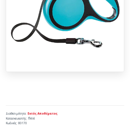
Διαθεσιμότητα:
Εκτός Αποθέματος
flexi
Κατασκευαστής:
Κωδικός:
80170