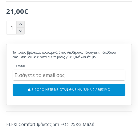
21,00€
Το προϊόν βρίσκεται προσωρινά Εκτός Αποθέματος. Εισάγετε τη διεύθυνση
email σας και θα ειδοποιηθείτε μόλις γίνει ξανά διαθέσιμο.
Email
ΕΙΔΟΠΟΙΗΣΤΕ ΜΕ ΟΤΑΝ ΘΑ ΕΙΝΑΙ ΞΑΝΑ ΔΙΑΘΕΣΙΜΟ
FLEXI Comfort Ιμάντας 5m ΕΩΣ 25KG Μπλέ