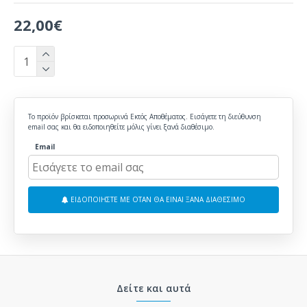
22,00€
Το προϊόν βρίσκεται προσωρινά Εκτός Αποθέματος. Εισάγετε τη διεύθυνση
email σας και θα ειδοποιηθείτε μόλις γίνει ξανά διαθέσιμο.
Email
ΕΙΔΟΠΟΙΗΣΤΕ ΜΕ ΟΤΑΝ ΘΑ ΕΙΝΑΙ ΞΑΝΑ ΔΙΑΘΕΣΙΜΟ
Δείτε και αυτά