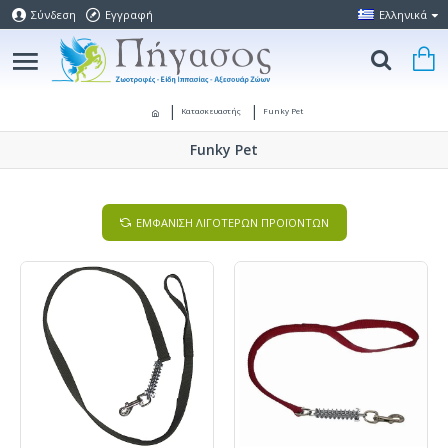
Σύνδεση
Εγγραφή
Ελληνικά
Κατασκευαστής
Funky Pet
Funky Pet
ΕΜΦΑΝΙΣΗ ΛΙΓΟΤΕΡΩΝ ΠΡΟΪΟΝΤΩΝ