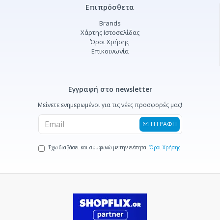
Επιπρόσθετα
Brands
Χάρτης Ιστοσελίδας
Όροι Χρήσης
Επικοινωνία
Εγγραφή στο newsletter
Μείνετε ενημερωμένοι για τις νέες προσφορές μας!
ΕΓΓΡΑΦΗ
Έχω διαβάσει και συμφωνώ με την ενότητα
Όροι Χρήσης