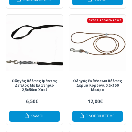
ΕΚΤΌΣ ΑΠΟΘΈΜΑΤΟΣ
Οδηγός Βόλτας Ιμάντας
Οδηγός Εκθέσεων Βόλτας
Διπλός Με Ελατήριο
Δέρμα Κορδόνι 0,6x150
2,5x50εκ Χακί
Μαύρο
6,50€
12,00€
ΚΑΛΆΘΙ
ΕΙΔΟΠΟΙΗΣΤΕ ΜΕ