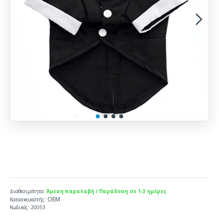
Διαθεσιμότητα:
Άμεση παραλαβή / Παράδοση σε 1-3 ημέρες
ΟΕΜ
Κατασκευαστής:
Κωδικός:
20053