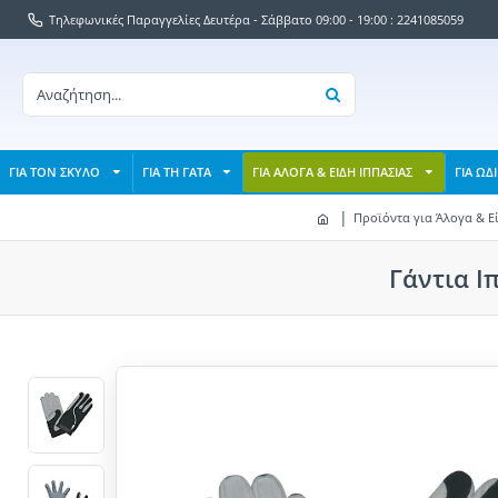
Τηλεφωνικές Παραγγελίες Δευτέρα - Σάββατο 09:00 - 19:00 : 2241085059
ΓΙΑ ΤΟΝ ΣΚΥΛΟ
ΓΙΑ ΤΗ ΓΑΤΑ
ΓΙΑ ΑΛΟΓΑ & ΕΙΔΗ ΙΠΠΑΣΙΑΣ
ΓΙΑ ΩΔ
Προϊόντα για Άλογα & Ε
Γάντια Ι