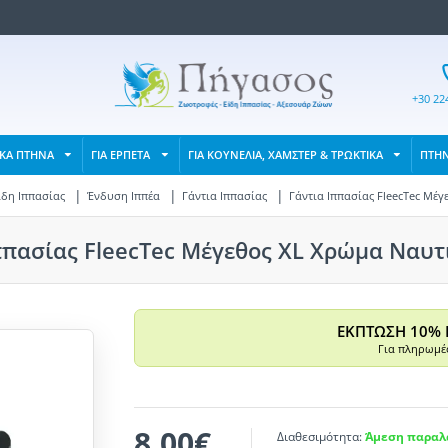
+30 22
ΙΚΑ ΠΤΗΝΑ
ΓΙΑ ΕΡΠΕΤΑ
ΓΙΑ ΚΟΥΝΕΛΙΑ, ΧΑΜΣΤΕΡ & ΤΡΩΚΤΙΚΑ
ΠΤΗ
ίδη Ιππασίας
Ένδυση Ιππέα
Γάντια Ιππασίας
Γάντια Ιππασίας FleecTec Μέγ
ππασίας FleecTec Μέγεθος XL Χρώμα Ναυτι
ΕΚΠΤΩΣΗ 10% 
Για πληρωμές
8,00€
Διαθεσιμότητα:
Άμεση παραλα