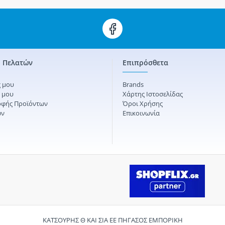
 Πελατών
Επιπρόσθετα
 μου
Brands
ς μου
Χάρτης Ιστοσελίδας
οφής Προϊόντων
Όροι Χρήσης
ών
Επικοινωνία
ΚΑΤΣΟΥΡΗΣ Θ ΚΑΙ ΣΙΑ ΕΕ ΠΗΓΑΣΟΣ ΕΜΠΟΡΙΚΗ