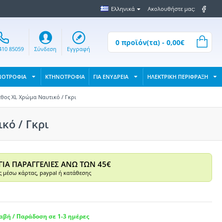
Ελληνικά
Ακολουθήστε μας:
0 προϊόν(τα) - 0,00€
410 85059
Σύνδεση
Εγγραφή
ΝΟΤΡΟΦΙΑ
ΚΤΗΝΟΤΡΟΦΙΑ
ΓΙΑ ΕΝΥΔΡΕΙΑ
ΗΛΕΚΤΡΙΚΗ ΠΕΡΙΦΡΑΞΗ
εθος XL Χρώμα Ναυτικό / Γκρι
κό / Γκρι
ΓΙΑ ΠΑΡΑΓΓΕΛΙΕΣ ΑΝΩ ΤΩΝ 45€
 μέσω κάρτας, paypal ή κατάθεσης
βή / Παράδοση σε 1-3 ημέρες