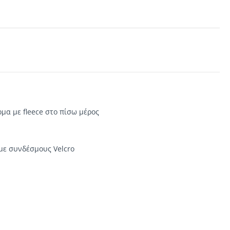
ρμα
με fleece
στο πίσω μέρος
με συνδέσμους Velcro