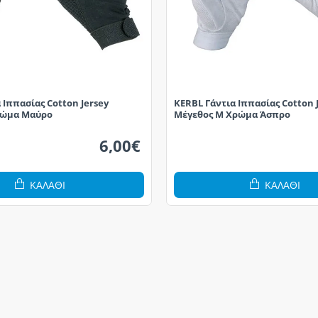
 Ιππασίας Cotton Jersey
KERBL Γάντια Ιππασίας Cotton 
ρώμα Μαύρο
Μέγεθος M Χρώμα Άσπρο
6,00€
ΚΑΛΆΘΙ
ΚΑΛΆΘΙ