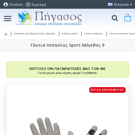
Σύνδεση
Εγγραφή
Ελληνικά
Προϊόντα για Άλογα & Είδη Ιππασίας
Ένδυση Ιππέα
Γάντια Ιππασίας
Γάντια Ιππασίας Sport
Γάντια Ιππασίας Sport Μέγεθος 9
ΕΚΠΤΩΣΗ 10% ΓΙΑ ΠΑΡΑΓΓΕΛΙΕΣ ΑΝΩ ΤΩΝ 45€
Για πληρωμές μέσω κάρτας, paypal ή κατάθεσης
ΕΚΤΌΣ ΑΠΟΘΈΜΑΤΟΣ