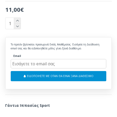
11,00€
Το προϊόν βρίσκεται προσωρινά Εκτός Αποθέματος. Εισάγετε τη διεύθυνση
email σας και θα ειδοποιηθείτε μόλις γίνει ξανά διαθέσιμο.
Email
ΕΙΔΟΠΟΙΗΣΤΕ ΜΕ ΟΤΑΝ ΘΑ ΕΙΝΑΙ ΞΑΝΑ ΔΙΑΘΕΣΙΜΟ
Γάντια Ιππασίας Sport