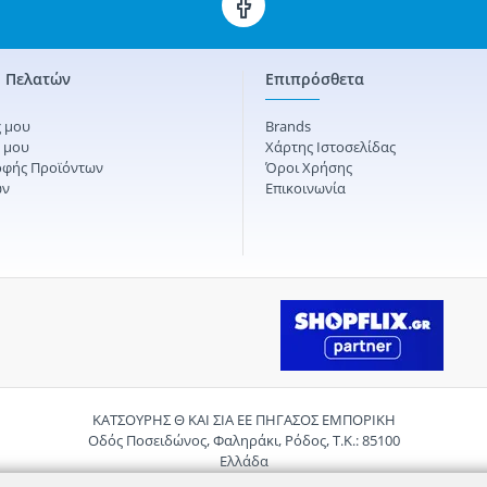
 Πελατών
Επιπρόσθετα
 μου
Brands
ς μου
Χάρτης Ιστοσελίδας
οφής Προϊόντων
Όροι Χρήσης
ών
Επικοινωνία
ΚΑΤΣΟΥΡΗΣ Θ ΚΑΙ ΣΙΑ ΕΕ ΠΗΓΑΣΟΣ ΕΜΠΟΡΙΚΗ
Οδός Ποσειδώνος, Φαληράκι, Ρόδος, Τ.Κ.: 85100
Ελλάδα
Τηλ.:
2241085059