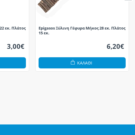
22 εκ. Πλάτος
Epigasos Ξύλινη Γέφυρα Μήκος 28 εκ. Πλάτος
15 εκ.
3,00€
6,20€
ΚΑΛΆΘΙ