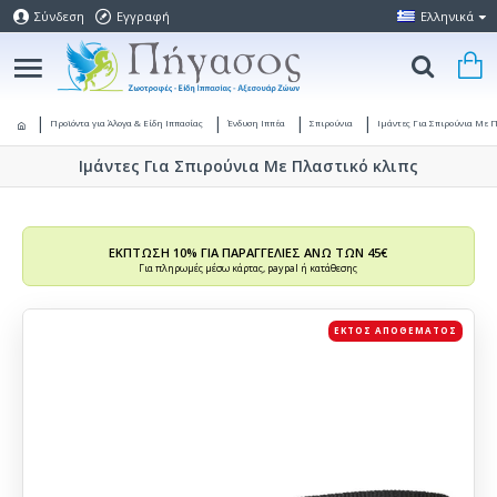
Σύνδεση
Εγγραφή
Ελληνικά
Προϊόντα για Άλογα & Είδη Ιππασίας
Ένδυση Ιππέα
Σπιρούνια
Ιμάντες Για Σπιρούνια Με Π
Ιμάντες Για Σπιρούνια Με Πλαστικό κλιπς
ΕΚΠΤΩΣΗ 10% ΓΙΑ ΠΑΡΑΓΓΕΛΙΕΣ ΑΝΩ ΤΩΝ 45€
Για πληρωμές μέσω κάρτας, paypal ή κατάθεσης
ΕΚΤΌΣ ΑΠΟΘΈΜΑΤΟΣ