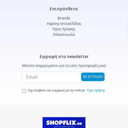
Επιπρόσθετα
Brands
Χάρτης Ιστοσελίδας
Όροι Χρήσης
Επικοινωνία
Εγγραφή στο newsletter
Μείνετε ενημερωμένοι για τις νέες προσφορές μας!
ΕΓΓΡΑΦΗ
Έχω διαβάσει και συμφωνώ με την ενότητα
Όροι Χρήσης