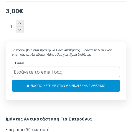
3,00€
Το προϊόν βρίσκεται προσωρινά Εκτός Αποθέματος. Εισάγετε τη διεύθυνση
email σας και θα ειδοποιηθείτε μόλις γίνει ξανά διαθέσιμο.
Email
ΕΙΔΟΠΟΙΗΣΤΕ ΜΕ ΟΤΑΝ ΘΑ ΕΙΝΑΙ ΞΑΝΑ ΔΙΑΘΕΣΙΜΟ
Ιμάντες Αντικατάσταση Για Σπιρούνια
•
περίπου
50 εκατοστά