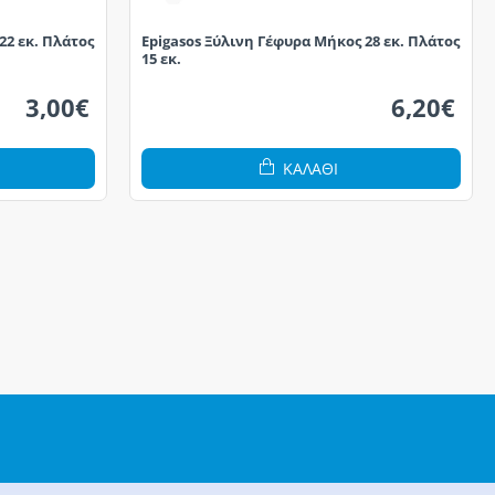
22 εκ. Πλάτος
Epigasos Ξύλινη Γέφυρα Μήκος 28 εκ. Πλάτος
15 εκ.
3,00€
6,20€
ΚΑΛΆΘΙ