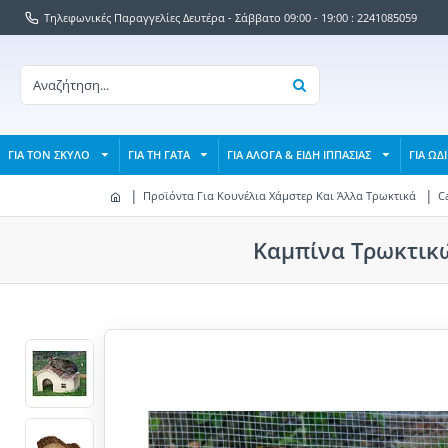
Τηλεφωνικές Παραγγελίες Δευτέρα - Σάββατο 09:00 - 19:00 : 2241085059
ΓΙΑ ΤΟΝ ΣΚΥΛΟ
ΓΙΑ ΤΗ ΓΑΤΑ
ΓΙΑ ΑΛΟΓΑ & ΕΙΔΗ ΙΠΠΑΣΙΑΣ
ΓΙΑ ΩΔ
Προϊόντα Για Κουνέλια Χάμστερ Και Άλλα Τρωκτικά
C
Καμπίνα Τρωκτικώ