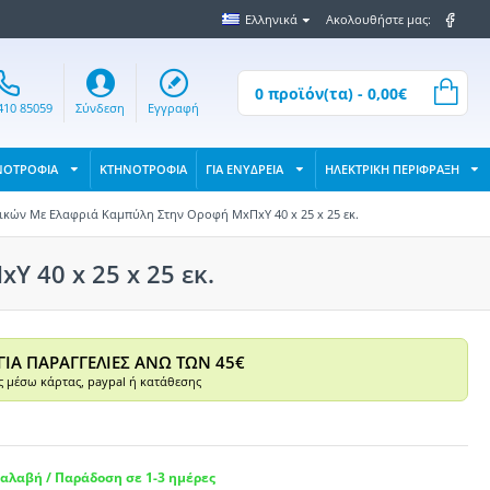
Ελληνικά
Ακολουθήστε μας:
0 προϊόν(τα) - 0,00€
410 85059
Σύνδεση
Εγγραφή
ΝΟΤΡΟΦΙΑ
ΚΤΗΝΟΤΡΟΦΙΑ
ΓΙΑ ΕΝΥΔΡΕΙΑ
ΗΛΕΚΤΡΙΚΗ ΠΕΡΙΦΡΑΞΗ
κών Με Ελαφριά Καμπύλη Στην Οροφή ΜxΠxY 40 x 25 x 25 εκ.
 40 x 25 x 25 εκ.
ΓΙΑ ΠΑΡΑΓΓΕΛΙΕΣ ΑΝΩ ΤΩΝ 45€
 μέσω κάρτας, paypal ή κατάθεσης
αλαβή / Παράδοση σε 1-3 ημέρες