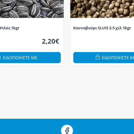
Ψιλός 1kgr
Κανναβούρι SLUIS 3.5 χίλ 1kgr
2,20€
ΕΙΔΟΠΟΙΗΣΤΕ ΜΕ
ΕΙΔΟΠΟΙΗΣΤΕ Μ