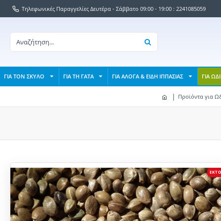
Τηλεφωνικές Παραγγελίες Δευτέρα - Σάββατο 09:00 - 19:00 : 2241085059
ΓΙΑ ΤΟΝ ΣΚΥΛΟ
ΓΙΑ ΤΗ ΓΑΤΑ
ΓΙΑ ΑΛΟΓΑ & ΕΙΔΗ ΙΠΠΑΣΙΑΣ
ΓΙΑ ΩΔ
Προϊόντα για Ω
ΕΚΤ