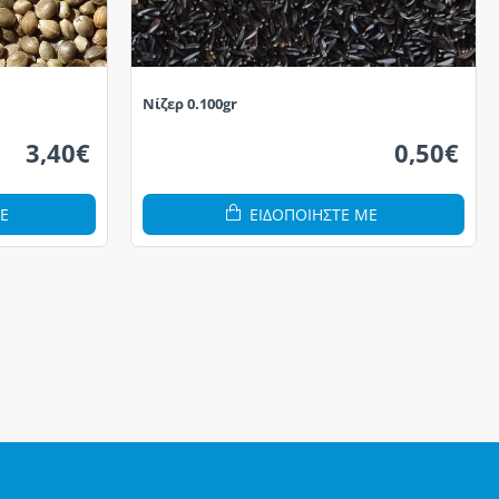
Νίζερ 0.100gr
3,40€
0,50€
Ε
ΕΙΔΟΠΟΙΗΣΤΕ ΜΕ