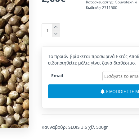
Κατασκευαστής:
Klouvotexniki
Κωδικός:
2711500
Το προϊόν βρίσκεται προσωρινά Εκτός Αποθ
ειδοποιηθείτε μόλις γίνει ξανά διαθέσιμο.
Email
ΕΙΔΟΠΟΙΗΣΤΕ Μ
Κανναβούρι SLUIS 3.5 χίλ 500gr