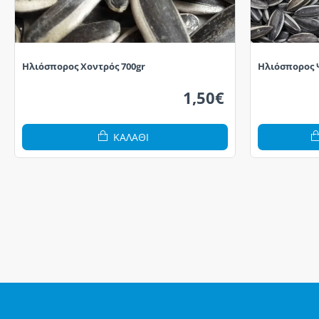
Ηλιόσπορος Χοντρός 700gr
Ηλιόσπορος 
1,50€
ΚΑΛΆΘΙ