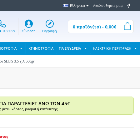
Ελληνικά
Ακολουθήστε μας:
0 προϊόν(τα) - 0,00€
410 85059
Σύνδεση
Εγγραφή
ΝΟΤΡΟΦΙΑ
ΚΤΗΝΟΤΡΟΦΙΑ
ΓΙΑ ΕΝΥΔΡΕΙΑ
ΗΛΕΚΤΡΙΚΗ ΠΕΡΙΦΡΑΞΗ
 SLUIS 3.5 χίλ 500gr
ΓΙΑ ΠΑΡΑΓΓΕΛΙΕΣ ΑΝΩ ΤΩΝ 45€
 μέσω κάρτας, paypal ή κατάθεσης
ατος