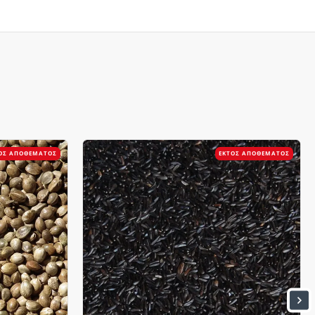
ΌΣ ΑΠΟΘΈΜΑΤΟΣ
ΕΚΤΌΣ ΑΠΟΘΈΜΑΤΟΣ