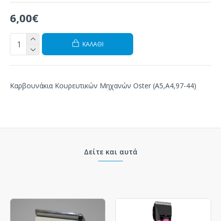
6,00€
ΚΑΛΆΘΙ
Καρβουνάκια Κουρευτικών Μηχανών Oster (Α5,Α4,97-44)
Δείτε και αυτά