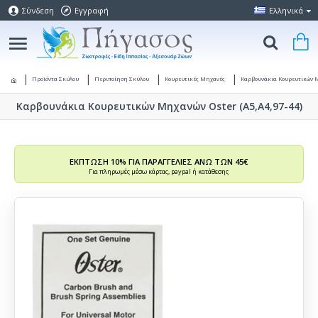
Σύνδεση
Εγγραφή
Ελληνικά
Προϊόντα Σκύλου
Περιποίηση Σκύλου
Κουρευτικές Μηχανές
Καρβουνάκια Κουρευτικών Μ
Καρβουνάκια Κουρευτικών Μηχανών Oster (Α5,Α4,97-44)
ΕΚΠΤΩΣΗ 10% ΓΙΑ ΠΑΡΑΓΓΕΛΙΕΣ ΑΝΩ ΤΩΝ 45€
Για πληρωμές μέσω κάρτας, paypal ή κατάθεσης