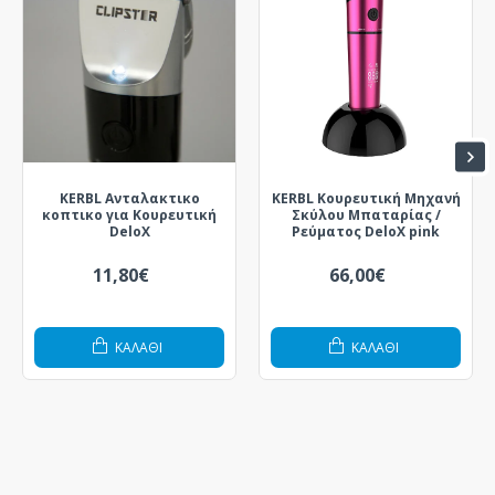
KERBL Ανταλακτικο
KERBL Κουρευτική Μηχανή
κοπτικο για Κουρευτική
Σκύλου Μπαταρίας /
DeloX
Ρεύματος DeloX pink
11,80€
66,00€
ΚΑΛΆΘΙ
ΚΑΛΆΘΙ