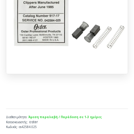
Διαθεσιμότητα:
Άμεση παραλαβή / Παράδοση σε 1-3 ημέρες
oster
Κατασκευαστής:
Κωδικός:
os42584.025