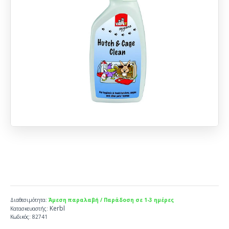
Διαθεσιμότητα:
Άμεση παραλαβή / Παράδοση σε 1-3 ημέρες
Kerbl
Κατασκευαστής:
Κωδικός:
82741