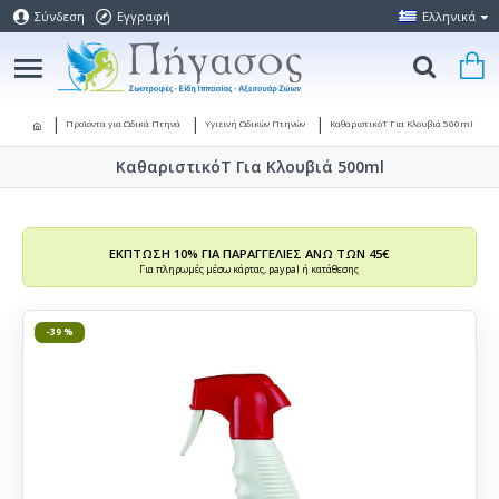
Σύνδεση
Εγγραφή
Ελληνικά
Προϊόντα για Ωδικά Πτηνά
Υγιεινή Ωδικών Πτηνών
ΚαθαριστικόT Για Κλουβιά 500ml
ΚαθαριστικόT Για Κλουβιά 500ml
ΕΚΠΤΩΣΗ 10% ΓΙΑ ΠΑΡΑΓΓΕΛΙΕΣ ΑΝΩ ΤΩΝ 45€
Για πληρωμές μέσω κάρτας, paypal ή κατάθεσης
-39 %