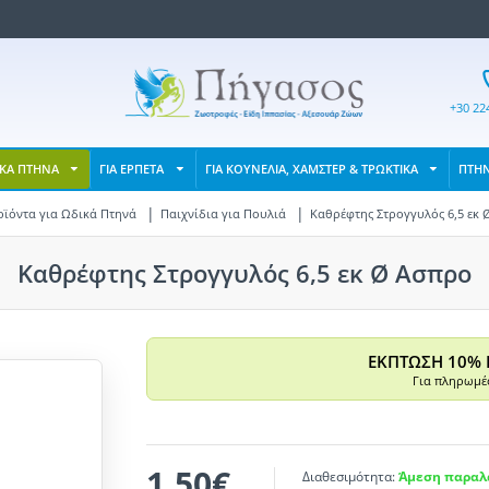
+30 22
ΙΚΑ ΠΤΗΝΑ
ΓΙΑ ΕΡΠΕΤΑ
ΓΙΑ ΚΟΥΝΕΛΙΑ, ΧΑΜΣΤΕΡ & ΤΡΩΚΤΙΚΑ
ΠΤΗ
ϊόντα για Ωδικά Πτηνά
Παιχνίδια για Πουλιά
Καθρέφτης Στρογγυλός 6,5 εκ 
Καθρέφτης Στρογγυλός 6,5 εκ Ø Ασπρο
ΕΚΠΤΩΣΗ 10% 
Για πληρωμές
1,50€
Διαθεσιμότητα:
Άμεση παραλα