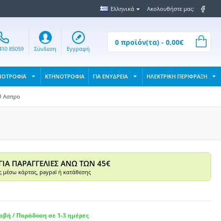
Ελληνικά
Ακολουθήστε μας:
0 προϊόν(τα) - 0,00€
410 85059
Σύνδεση
Εγγραφή
ΝΟΤΡΟΦΙΑ
ΚΤΗΝΟΤΡΟΦΙΑ
ΓΙΑ ΕΝΥΔΡΕΙΑ
ΗΛΕΚΤΡΙΚΗ ΠΕΡΙΦΡΑΞΗ
Ø Ασπρο
ΓΙΑ ΠΑΡΑΓΓΕΛΙΕΣ ΑΝΩ ΤΩΝ 45€
 μέσω κάρτας, paypal ή κατάθεσης
βή / Παράδοση σε 1-3 ημέρες