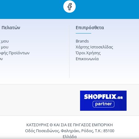
 Πελατών
Επιπρόσθετα
 μου
Brands
ς μου
Χάρτης Ιστοσελίδας
οφής Προϊόντων
Όροι Χρήσης
ών
Επικοινωνία
ΚΑΤΣΟΥΡΗΣ Θ ΚΑΙ ΣΙΑ ΕΕ ΠΗΓΑΣΟΣ ΕΜΠΟΡΙΚΗ
Οδός Ποσειδώνος, Φαληράκι, Ρόδος, Τ.Κ.: 85100
Ελλάδα