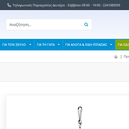
Τηλεφωνικές Παραγγελίες Δευτέρα - Σάββατο 09:00 - 19:00 : 2241085059
ΓΙΑ ΤΟΝ ΣΚΥΛΟ
ΓΙΑ ΤΗ ΓΑΤΑ
ΓΙΑ ΑΛΟΓΑ & ΕΙΔΗ ΙΠΠΑΣΙΑΣ
ΓΙΑ ΩΔ
Προ