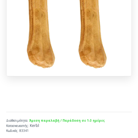
Διαθεσιμότητα:
Άμεση παραλαβή / Παράδοση σε 1-3 ημέρες
Kerbl
Κατασκευαστής:
Κωδικός:
83341