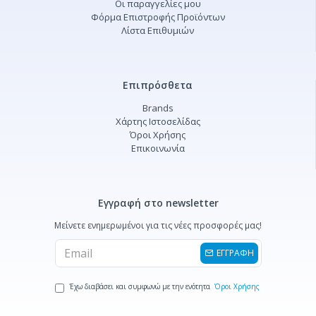
Οι παραγγελίες μου
Φόρμα Επιστροφής Προϊόντων
Λίστα Επιθυμιών
Επιπρόσθετα
Brands
Χάρτης Ιστοσελίδας
Όροι Χρήσης
Επικοινωνία
Εγγραφή στο newsletter
Μείνετε ενημερωμένοι για τις νέες προσφορές μας!
ΕΓΓΡΑΦΗ
Έχω διαβάσει και συμφωνώ με την ενότητα
Όροι Χρήσης