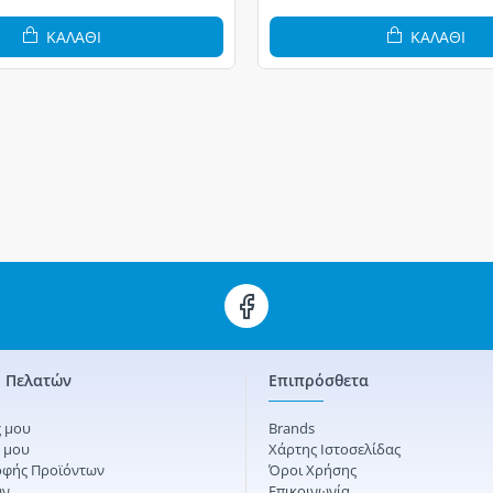
ΚΑΛΆΘΙ
ΚΑΛΆΘΙ
 Πελατών
Επιπρόσθετα
 μου
Brands
ς μου
Χάρτης Ιστοσελίδας
οφής Προϊόντων
Όροι Χρήσης
ών
Επικοινωνία