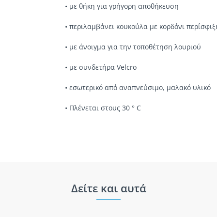
• με θήκη για γρήγορη αποθήκευση
• περιλαμβάνει κουκούλα με κορδόνι περίσφιξ
• με άνοιγμα για την τοποθέτηση λουριού
• με συνδετήρα Velcro
• εσωτερικό από αναπνεύσιμο, μαλακό υλικό
• Πλένεται στους 30 ° C
Δείτε και αυτά