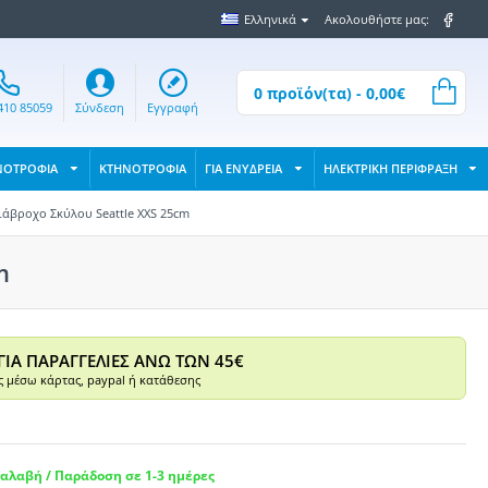
Ελληνικά
Ακολουθήστε μας:
0 προϊόν(τα) - 0,00€
410 85059
Σύνδεση
Εγγραφή
ΝΟΤΡΟΦΙΑ
ΚΤΗΝΟΤΡΟΦΙΑ
ΓΙΑ ΕΝΥΔΡΕΙΑ
ΗΛΕΚΤΡΙΚΗ ΠΕΡΙΦΡΑΞΗ
ιάβροχο Σκύλου Seattle XXS 25cm
m
ΓΙΑ ΠΑΡΑΓΓΕΛΙΕΣ ΑΝΩ ΤΩΝ 45€
 μέσω κάρτας, paypal ή κατάθεσης
αλαβή / Παράδοση σε 1-3 ημέρες