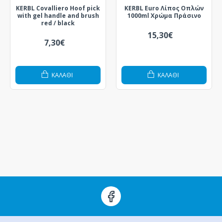
KERBL Covalliero Hoof pick
KERBL Euro Λίπος Oπλών
with gel handle and brush
1000ml Χρώμα Πράσινο
red / black
15,30€
7,30€
ΚΑΛΆΘΙ
ΚΑΛΆΘΙ