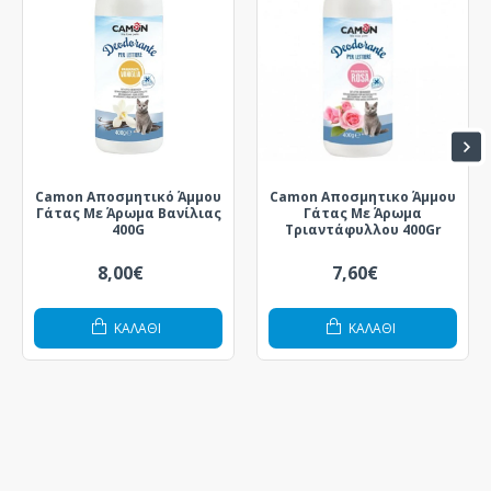
Camon Αποσμητικό Άμμου
Camon Αποσμητικο Άμμου
Γάτας Με Άρωμα Βανίλιας
Γάτας Με Άρωμα
400G
Τριαντάφυλλου 400Gr
8,00€
7,60€
ΚΑΛΆΘΙ
ΚΑΛΆΘΙ