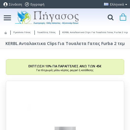
Σύνδεση
Εγγραφή
Ελληνικά
Προϊόντα Γάτας
Τουαλέτες Γάτας
KERBL Ανταλακτικα Clips Για Τουαλετα Γατας Furba 2 τεμ
KERBL Ανταλακτικα Clips Για Τουαλετα Γατας Furba 2 τεμ
ΕΚΠΤΩΣΗ 10% ΓΙΑ ΠΑΡΑΓΓΕΛΙΕΣ ΑΝΩ ΤΩΝ 45€
Για πληρωμές μέσω κάρτας, paypal ή κατάθεσης