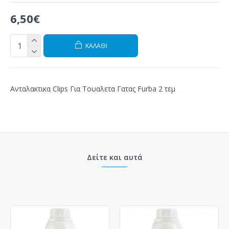
6,50€
ΚΑΛΆΘΙ
Ανταλακτικα Clips Για Τουαλετα Γατας Furba 2 τεμ
Δείτε και αυτά