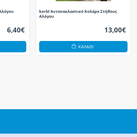
Αλόγου
kerbl Αντανακλαστικό Κολάρο Στήθους
Αλόγου
6,40€
13,00€
ΚΑΛΆΘΙ