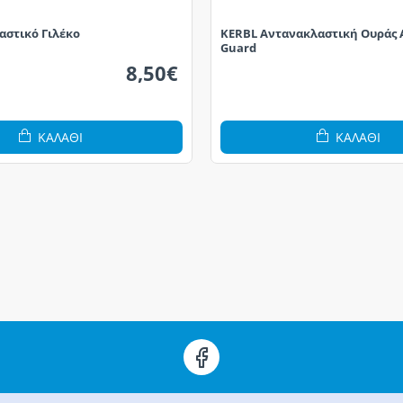
αστικό Γιλέκο
KERBL Αντανακλαστική Ουράς 
Guard
8,50€
ΚΑΛΆΘΙ
ΚΑΛΆΘΙ