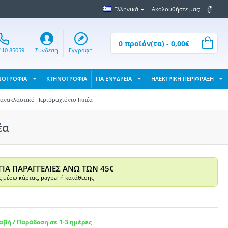
Ελληνικά
Ακολουθήστε μας:
0 προϊόν(τα) - 0,00€
410 85059
Σύνδεση
Εγγραφή
ΝΟΤΡΟΦΙΑ
ΚΤΗΝΟΤΡΟΦΙΑ
ΓΙΑ ΕΝΥΔΡΕΙΑ
ΗΛΕΚΤΡΙΚΗ ΠΕΡΙΦΡΑΞΗ
ανακλαστικό Περιβραχιόνιο Ιππέα
έα
ΓΙΑ ΠΑΡΑΓΓΕΛΙΕΣ ΑΝΩ ΤΩΝ 45€
 μέσω κάρτας, paypal ή κατάθεσης
βή / Παράδοση σε 1-3 ημέρες