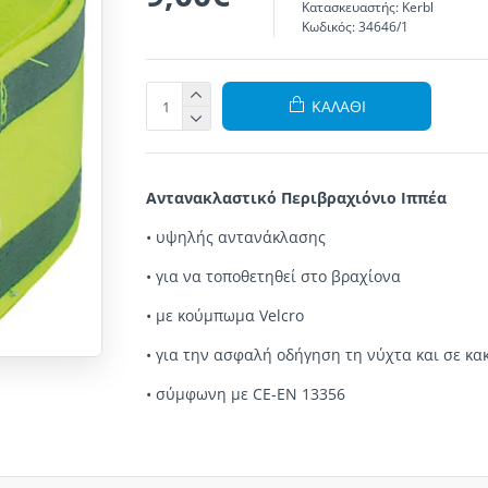
Κατασκευαστής:
Kerbl
Κωδικός:
34646/1
ΚΑΛΆΘΙ
Αντανακλαστικό Περιβραχιόνιο Ιππέα
• υψηλής αντανάκλασης
• για να τοποθετηθεί στο βραχίονα
• με κούμπωμα Velcro
• για την ασφαλή οδήγηση τη νύχτα και σε κακ
• σύμφωνη με CE-EN 13356