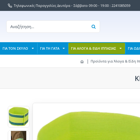
Τηλεφωνικές Παραγγελίες Δευτέρα - Σάββατο 09:00 - 19:00 : 2241085059
ΓΙΑ ΤΟΝ ΣΚΥΛΟ
ΓΙΑ ΤΗ ΓΑΤΑ
ΓΙΑ ΑΛΟΓΑ & ΕΙΔΗ ΙΠΠΑΣΙΑΣ
ΓΙΑ ΩΔ
Προϊόντα για Άλογα & Είδη Ι
K