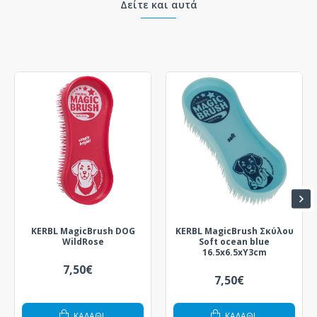
Δείτε και αυτά
KERBL MagicBrush DOG
KERBL MagicBrush Σκύλου
WildRose
Soft ocean blue
16.5x6.5xY3cm
7,50€
7,50€
ΚΑΛΆΘΙ
ΚΑΛΆΘΙ