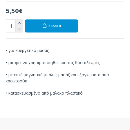
5,50€
ΚΑΛΆΘΙ
• για ευεργετικό μασάζ
• μπορεί να χρησιμοποιηθεί και στις δύο πλευρές
• με επτά μαγνητική μπάλες μασάζ και εξογκώματα από
καουτσούκ
• κατασκευασμένο από μαλακό πλαστικό