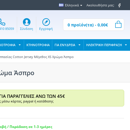
Ελληνικά
Ακολουθήστε μας:
0 προϊόν(τα) - 0,00€
410 85059
Σύνδεση
Εγγραφή
ΝΟΤΡΟΦΙΑ
ΚΤΗΝΟΤΡΟΦΙΑ
ΓΙΑ ΕΝΥΔΡΕΙΑ
ΗΛΕΚΤΡΙΚΗ ΠΕΡΙΦΡΑΞΗ
Ιππασίας Cotton Jersey Μέγεθος XS Χρώμα Άσπρο
ρώμα Άσπρο
ΓΙΑ ΠΑΡΑΓΓΕΛΙΕΣ ΑΝΩ ΤΩΝ 45€
 μέσω κάρτας, paypal ή κατάθεσης
βή / Παράδοση σε 1-3 ημέρες