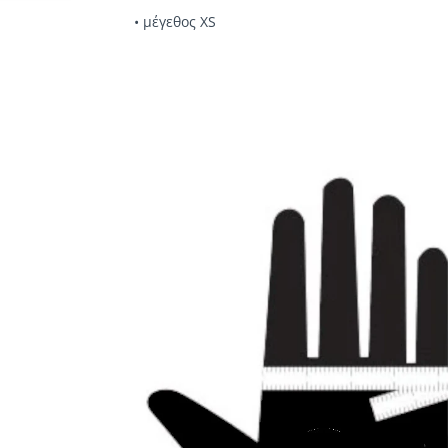
• μέγεθος XS