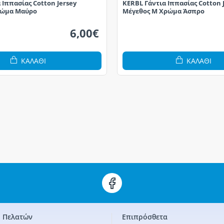
 Ιππασίας Cotton Jersey
KERBL Γάντια Ιππασίας Cotton 
ρώμα Μαύρο
Μέγεθος M Χρώμα Άσπρο
6,00€
ΚΑΛΆΘΙ
ΚΑΛΆΘΙ
 Πελατών
Επιπρόσθετα