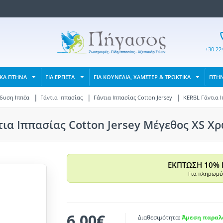
+30 22
ΙΚΑ ΠΤΗΝΑ
ΓΙΑ ΕΡΠΕΤΑ
ΓΙΑ ΚΟΥΝΕΛΙΑ, ΧΑΜΣΤΕΡ & ΤΡΩΚΤΙΚΑ
ΠΤΗ
δυση Ιππέα
Γάντια Ιππασίας
Γάντια Ιππασίας Cotton Jersey
KERBL Γάντια 
τια Ιππασίας Cotton Jersey Μέγεθος XS Χ
ΕΚΠΤΩΣΗ 10% 
Για πληρωμές
6,00€
Διαθεσιμότητα:
Άμεση παραλα