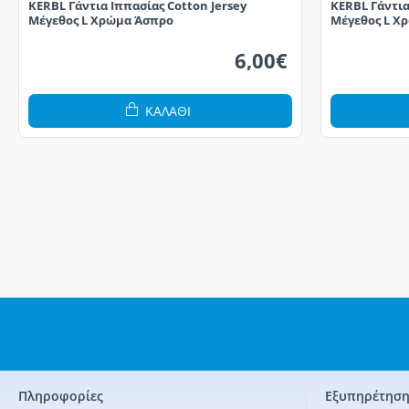
KERBL Γάντια Ιππασίας Cotton Jersey
KERBL Γάντια
Μέγεθος L Χρώμα Άσπρο
Μέγεθος L Χ
6,00€
ΚΑΛΆΘΙ
Πληροφορίες
Εξυπηρέτηση