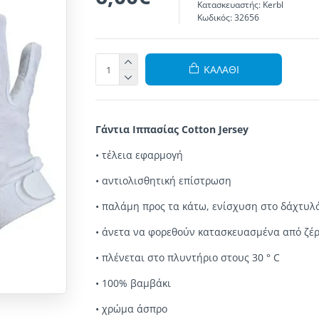
Κατασκευαστής:
Kerbl
Κωδικός:
32656
ΚΑΛΆΘΙ
Γάντια Ιππασίας Cotton Jersey
• τέλεια εφαρμογή
• αντιολισθητική επίστρωση
• παλάμη προς τα κάτω, ενίσχυση στο δάχτυλό
• άνετα να φορεθούν κατασκευασμένα από ζέρ
• πλένεται στο πλυντήριο στους 30 ° C
• 100% βαμβάκι
• χρώμα άσπρο