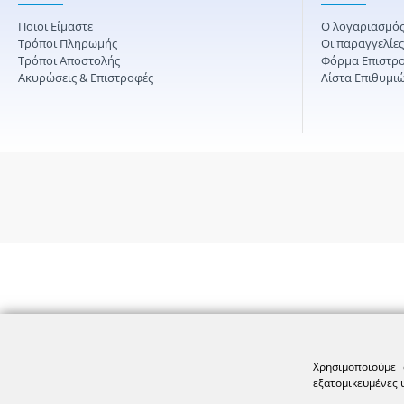
Ποιοι Είμαστε
Ο λογαριασμός
Τρόποι Πληρωμής
Οι παραγγελίε
Τρόποι Αποστολής
Φόρμα Επιστρ
Ακυρώσεις & Επιστροφές
Λίστα Επιθυμι
Χρησιμοποιούμε 
εξατομικευμένες 