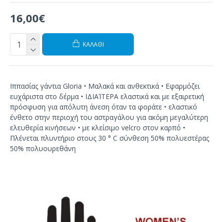
16,00€
ΚΑΛΆΘΙ
Ιππασίας γάντια Gloria • Μαλακά και ανθεκτικά • Εφαρμόζει
ευχάριστα στο δέρμα • ΙΔΙΑΊΤΕΡΑ ελαστικά και με εξαιρετική
πρόσφυση για απόλυτη άνεση όταν τα φοράτε • ελαστικό
ένθετο στην περιοχή του αστραγάλου για ακόμη μεγαλύτερη
ελευθερία κινήσεων • με κλείσιμο velcro στον καρπό •
Πλένεται πλυντήριο στους 30 ° C σύνθεση 50% πολυεστέρας
50% πολυουρεθάνη