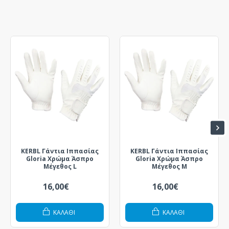
KERBL Γάντια Ιππασίας
KERBL Γάντια Ιππασίας
Gloria Χρώμα Άσπρο
Gloria Χρώμα Άσπρο
Μέγεθος L
Μέγεθος M
16,00€
16,00€
ΚΑΛΆΘΙ
ΚΑΛΆΘΙ