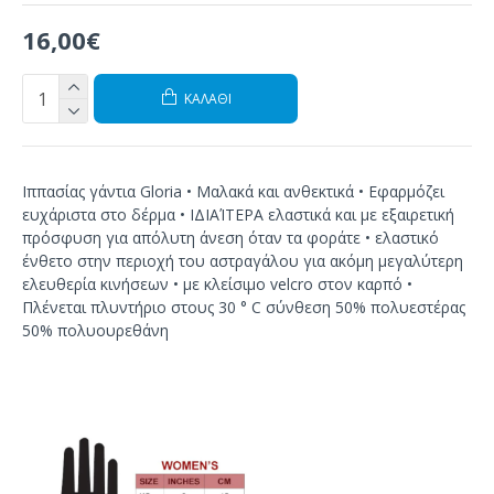
16,00€
ΚΑΛΆΘΙ
Ιππασίας γάντια Gloria • Μαλακά και ανθεκτικά • Εφαρμόζει
ευχάριστα στο δέρμα • ΙΔΙΑΊΤΕΡΑ ελαστικά και με εξαιρετική
πρόσφυση για απόλυτη άνεση όταν τα φοράτε • ελαστικό
ένθετο στην περιοχή του αστραγάλου για ακόμη μεγαλύτερη
ελευθερία κινήσεων • με κλείσιμο velcro στον καρπό •
Πλένεται πλυντήριο στους 30 ° C σύνθεση 50% πολυεστέρας
50% πολυουρεθάνη