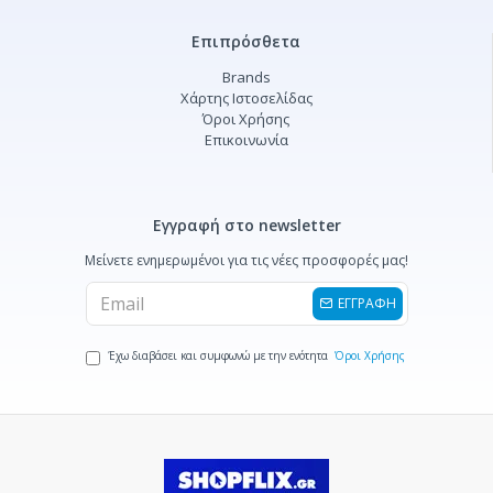
Επιπρόσθετα
Brands
Χάρτης Ιστοσελίδας
Όροι Χρήσης
Επικοινωνία
Εγγραφή στο newsletter
Μείνετε ενημερωμένοι για τις νέες προσφορές μας!
ΕΓΓΡΑΦΗ
Έχω διαβάσει και συμφωνώ με την ενότητα
Όροι Χρήσης