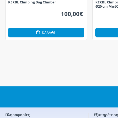
KERBL Climbing Bag Climber
KERBL Climbi
Ø20 cm Μπέζ
100,00€
ΚΑΛΆΘΙ
Πληροφορίες
Εξυπηρέτηση