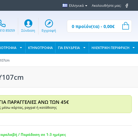
Ελληνικά
Ακολουθήστε μας:
0 προϊόν(τα) - 0,00€
410 85059
Σύνδεση
Εγγραφή
ΝΟΤΡΟΦΙΑ
ΚΤΗΝΟΤΡΟΦΙΑ
ΓΙΑ ΕΝΥΔΡΕΙΑ
ΗΛΕΚΤΡΙΚΗ ΠΕΡΙΦΡΑΞΗ
Y107cm
xY107cm
ΓΙΑ ΠΑΡΑΓΓΕΛΙΕΣ ΑΝΩ ΤΩΝ 45€
 μέσω κάρτας, paypal ή κατάθεσης
αραλαβή / Παράδοση σε 1-3 ημέρες