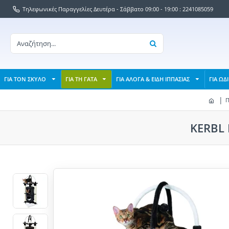
Τηλεφωνικές Παραγγελίες Δευτέρα - Σάββατο 09:00 - 19:00 : 2241085059
ΓΙΑ ΤΟΝ ΣΚΥΛΟ
ΓΙΑ ΤΗ ΓΑΤΑ
ΓΙΑ ΑΛΟΓΑ & ΕΙΔΗ ΙΠΠΑΣΙΑΣ
ΓΙΑ ΩΔ
Π
KERBL 