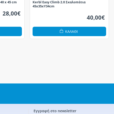
40 x 45 cm
Kerbl Easy Climb 2.0 Σκαλοπάτια
45x35xY34cm
28,00€
40,00€
ΚΑΛΆΘΙ
Εγγραφή στο newsletter