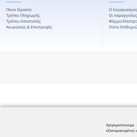
Ποιοι Είμαστε
Ο λογαριασμός
Τρόποι Πληρωμής
Οι παραγγελίε
Τρόποι Αποστολής
Φόρμα Επιστρ
Ακυρώσεις & Επιστροφές
Λίστα Επιθυμι
Χρησιμοποιούμε 
εξατομικευμένες 