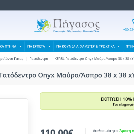
+30 22
ΙΚΑ ΠΤΗΝΑ
ΓΙΑ ΕΡΠΕΤΑ
ΓΙΑ ΚΟΥΝΕΛΙΑ, ΧΑΜΣΤΕΡ & ΤΡΩΚΤΙΚΑ
ΠΤΗ
ροϊόντα Γάτας
Γατόδεντρα
KERBL Γατόδεντρο Onyx Μαύρο/Άσπρο 38 x 38 x
Γατόδεντρο Onyx Μαύρο/Άσπρο 38 x 38 
ΕΚΠΤΩΣΗ 10% 
Για πληρωμές
110,00€
Διαθεσιμότητα:
Άμεση π