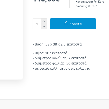
Κατασκευαστής:
Kerbl
Κωδικός:
81507
ΚΑΛΆΘΙ
• βάση: 38 x 38 x 2,5 εκατοστά
• ύψος: 107 εκατοστά
• διάμετρος κολώνας: 7 εκατοστά
• διάμετρος φωλιάς: 30 εκατοστά
• με σιζάλ κολλημένο στις κολώνες