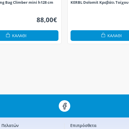
ng Bag Climber mini h128 cm
KERBL Dolomit Κρεβάτι Τοίχου 
88,00€
ΚΑΛΆΘΙ
ΚΑΛΆΘΙ
 Πελατών
Επιπρόσθετα