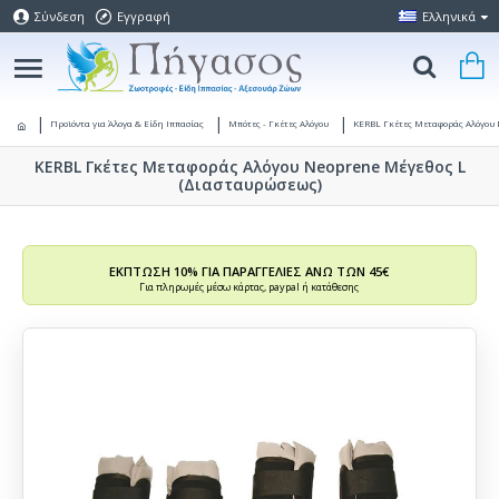
Σύνδεση
Εγγραφή
Ελληνικά
Προϊόντα για Άλογα & Είδη Ιππασίας
Μπότες - Γκέτες Αλόγου
KERBL Γκέτες Μεταφοράς Αλόγου 
KERBL Γκέτες Μεταφοράς Αλόγου Neoprene Μέγεθος L
(Διασταυρώσεως)
ΕΚΠΤΩΣΗ 10% ΓΙΑ ΠΑΡΑΓΓΕΛΙΕΣ ΑΝΩ ΤΩΝ 45€
Για πληρωμές μέσω κάρτας, paypal ή κατάθεσης