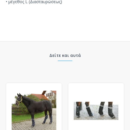
• μέγεθος L (Διασταυρώσεως)
Δείτε και αυτά