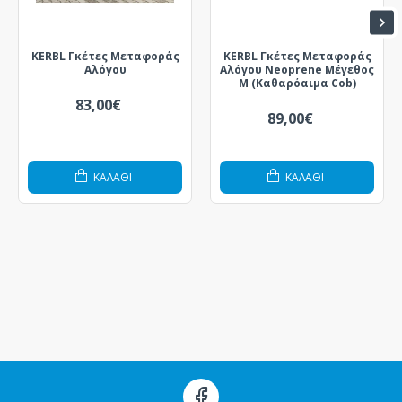
KERBL Γκέτες Μεταφοράς
KERBL Γκέτες Μεταφοράς
Αλόγου
Αλόγου Neoprene Μέγεθος
Μ (Καθαρόαιμα Cob)
83,00€
89,00€
ΚΑΛΆΘΙ
ΚΑΛΆΘΙ