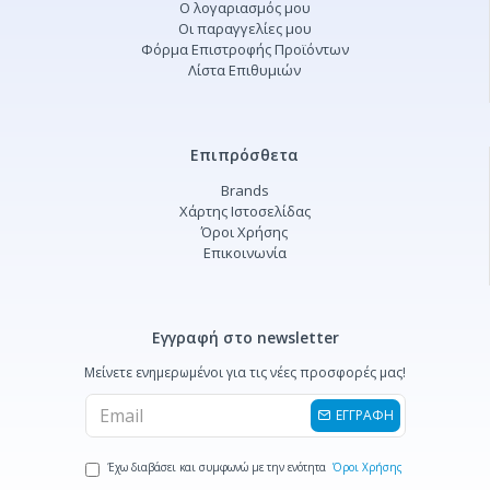
Ο λογαριασμός μου
Οι παραγγελίες μου
Φόρμα Επιστροφής Προϊόντων
Λίστα Επιθυμιών
Επιπρόσθετα
Brands
Χάρτης Ιστοσελίδας
Όροι Χρήσης
Επικοινωνία
Εγγραφή στο newsletter
Μείνετε ενημερωμένοι για τις νέες προσφορές μας!
ΕΓΓΡΑΦΗ
Έχω διαβάσει και συμφωνώ με την ενότητα
Όροι Χρήσης