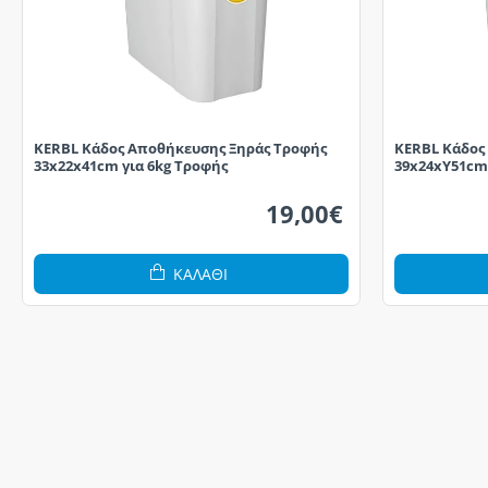
KERBL Κάδος Αποθήκευσης Ξηράς Τροφής
KERBL Κάδος
33x22x41cm για 6kg Τροφής
39x24xY51cm 
19,00€
ΚΑΛΆΘΙ