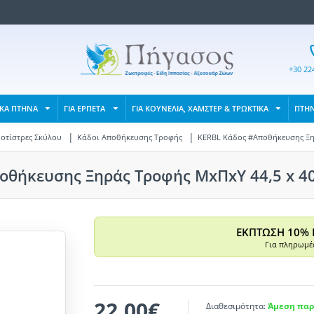
+30 22
ΙΚΑ ΠΤΗΝΑ
ΓΙΑ ΕΡΠΕΤΑ
ΓΙΑ ΚΟΥΝΕΛΙΑ, ΧΑΜΣΤΕΡ & ΤΡΩΚΤΙΚΑ
ΠΤΗ
Ποτίστρες Σκύλου
Κάδοι Αποθήκευσης Τροφής
KERBL Κάδος #Αποθήκευσης Ξηρ
θήκευσης Ξηράς Τροφής ΜxΠxΥ 44,5 x 40
ΕΚΠΤΩΣΗ 10% 
Για πληρωμές
22,00€
Διαθεσιμότητα:
Άμεση παρ