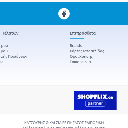
 Πελατών
Επιπρόσθετα
 μου
Brands
ς μου
Χάρτης Ιστοσελίδας
οφής Προϊόντων
Όροι Χρήσης
ών
Επικοινωνία
ΚΑΤΣΟΥΡΗΣ Θ ΚΑΙ ΣΙΑ ΕΕ ΠΗΓΑΣΟΣ ΕΜΠΟΡΙΚΗ