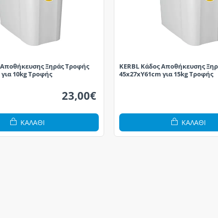
 Αποθήκευσης Ξηράς Τροφής
KERBL Κάδος Αποθήκευσης Ξηρ
για 10kg Τροφής
45x27xΥ61cm για 15kg Τροφής
23,00€
ΚΑΛΆΘΙ
ΚΑΛΆΘΙ