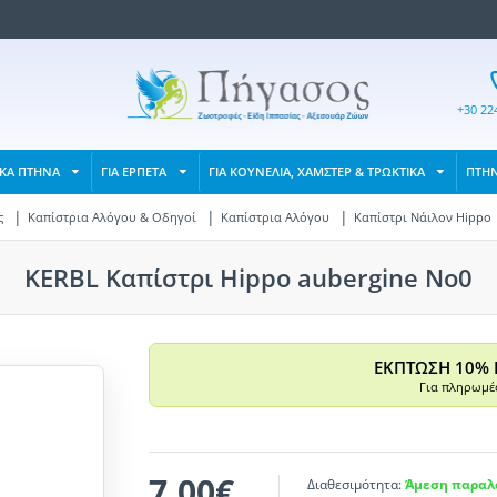
+30 22
ΙΚΑ ΠΤΗΝΑ
ΓΙΑ ΕΡΠΕΤΑ
ΓΙΑ ΚΟΥΝΕΛΙΑ, ΧΑΜΣΤΕΡ & ΤΡΩΚΤΙΚΑ
ΠΤΗ
ς
Καπίστρια Αλόγου & Οδηγοί
Καπίστρια Αλόγου
Καπίστρι Νάιλον Hippo
KERBL Καπίστρι Hippo aubergine No0
ΕΚΠΤΩΣΗ 10% 
Για πληρωμές
7,00€
Διαθεσιμότητα:
Άμεση παραλα