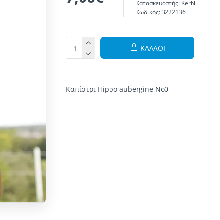
Κατασκευαστής:
Kerbl
Κωδικός:
3222136
ΚΑΛΆΘΙ
Καπίστρι Hippo aubergine No0