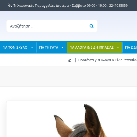
Τηλεφωνικές Παραγγελίες Δευτέρα - Σάββατο 09:00 - 19:00 : 2241085059
ΓΙΑ ΤΟΝ ΣΚΥΛΟ
ΓΙΑ ΤΗ ΓΑΤΑ
ΓΙΑ ΑΛΟΓΑ & ΕΙΔΗ ΙΠΠΑΣΙΑΣ
ΓΙΑ ΩΔ
Προϊόντα για Άλογα & Είδη Ιππασία