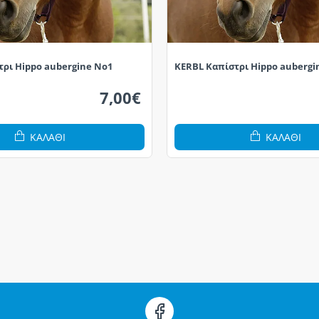
τρι Hippo aubergine No1
KERBL Καπίστρι Hippo aubergi
7,00€
ΚΑΛΆΘΙ
ΚΑΛΆΘΙ