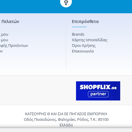
 Πελατών
Επιπρόσθετα
 μου
Brands
ς μου
Χάρτης Ιστοσελίδας
οφής Προϊόντων
Όροι Χρήσης
ών
Επικοινωνία
ΚΑΤΣΟΥΡΗΣ Θ ΚΑΙ ΣΙΑ ΕΕ ΠΗΓΑΣΟΣ ΕΜΠΟΡΙΚΗ
Οδός Ποσειδώνος, Φαληράκι, Ρόδος, Τ.Κ.: 85100
Ελλάδα
Τηλ.:
2241085059