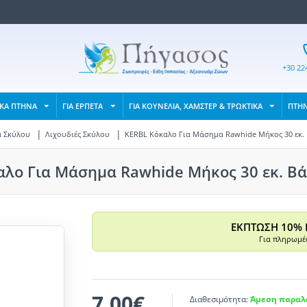
+30 22
ΙΚΑ ΠΤΗΝΑ
ΓΙΑ ΕΡΠΕΤΑ
ΓΙΑ ΚΟΥΝΕΛΙΑ, ΧΑΜΣΤΕΡ & ΤΡΩΚΤΙΚΑ
ΠΤΗ
α Σκύλου
Λιχουδιές Σκύλου
KERBL Κόκαλο Για Μάσημα Rawhide Μήκος 30 εκ. 
λο Για Μάσημα Rawhide Μήκος 30 εκ. Βά
ΕΚΠΤΩΣΗ 10% 
Για πληρωμές
7,00€
Διαθεσιμότητα:
Άμεση παραλα