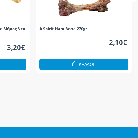
e Μήκος 8 εκ.
A Spirit Ham Bone 270gr
2,10€
3,20€
ΚΑΛΆΘΙ