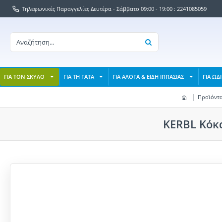
Τηλεφωνικές Παραγγελίες Δευτέρα - Σάββατο 09:00 - 19:00 : 2241085059
ΓΙΑ ΤΟΝ ΣΚΥΛΟ
ΓΙΑ ΤΗ ΓΑΤΑ
ΓΙΑ ΑΛΟΓΑ & ΕΙΔΗ ΙΠΠΑΣΙΑΣ
ΓΙΑ ΩΔ
Προϊόντ
KERBL Κόκα