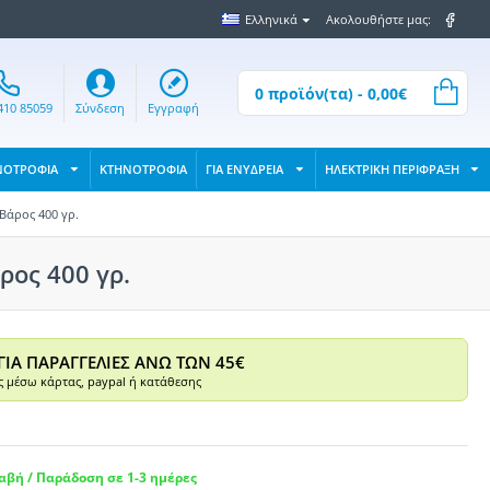
Ελληνικά
Ακολουθήστε μας:
0 προϊόν(τα) - 0,00€
410 85059
Σύνδεση
Εγγραφή
ΝΟΤΡΟΦΙΑ
ΚΤΗΝΟΤΡΟΦΙΑ
ΓΙΑ ΕΝΥΔΡΕΙΑ
ΗΛΕΚΤΡΙΚΗ ΠΕΡΙΦΡΑΞΗ
Βάρος 400 γρ.
ρος 400 γρ.
ΓΙΑ ΠΑΡΑΓΓΕΛΙΕΣ ΑΝΩ ΤΩΝ 45€
 μέσω κάρτας, paypal ή κατάθεσης
βή / Παράδοση σε 1-3 ημέρες