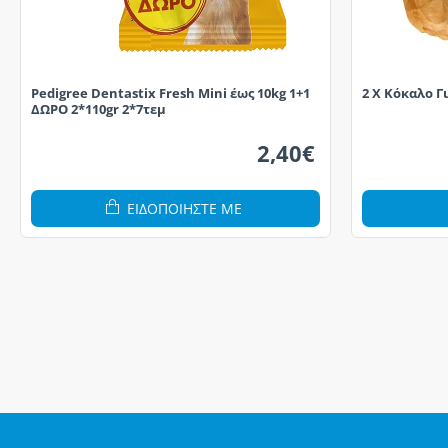
Pedigree Dentastix Fresh Mini έως 10kg 1+1
2 X Κόκαλο Γ
ΔΩΡΟ 2*110gr 2*7τεμ
2,40€
ΕΙΔΟΠΟΙΗΣΤΕ ΜΕ