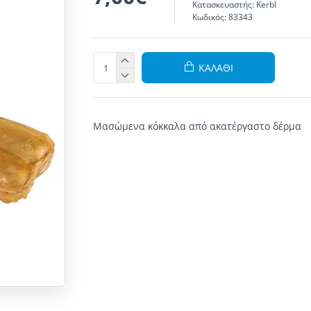
Κατασκευαστής:
Kerbl
Κωδικός:
83343
ΚΑΛΆΘΙ
Μασώμενα
κόκκαλα
από ακατέργαστο δέρμα