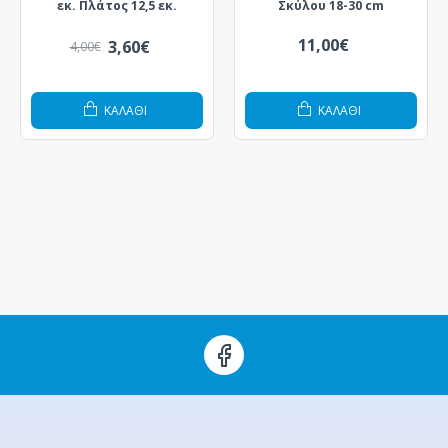
εκ. Πλάτος 12,5 εκ.
Σκύλου 18-30 cm
11,00€
3,60€
4,00€
ΚΑΛΆΘΙ
ΚΑΛΆΘΙ