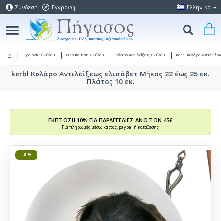
Σύνδεση
Εγγραφή
Ελληνικά
Προϊόντα Σκύλου
Περιποίηση Σκύλου
Κολάρο Αντιλείξεως Σκύλου
kerbl Κολάρο Αντιλείξεω
kerbl Κολάρο Αντιλείξεως ελισάβετ Μήκος 22 έως 25 εκ.
Πλάτος 10 εκ.
ΕΚΠΤΩΣΗ 10% ΓΙΑ ΠΑΡΑΓΓΕΛΙΕΣ ΑΝΩ ΤΩΝ 45€
Για πληρωμές μέσω κάρτας, paypal ή κατάθεσης
-8 %