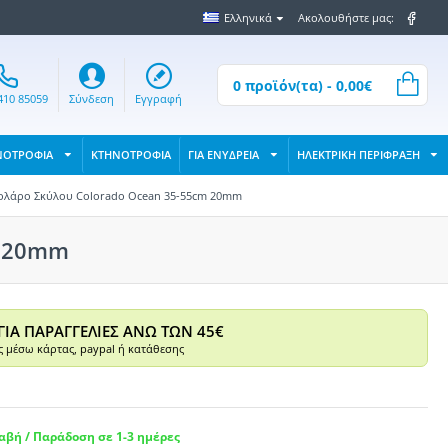
Ελληνικά
Ακολουθήστε μας:
0 προϊόν(τα) - 0,00€
410 85059
Σύνδεση
Εγγραφή
ΝΟΤΡΟΦΙΑ
ΚΤΗΝΟΤΡΟΦΙΑ
ΓΙΑ ΕΝΥΔΡΕΙΑ
ΗΛΕΚΤΡΙΚΗ ΠΕΡΙΦΡΑΞΗ
ολάρο Σκύλου Colorado Ocean 35-55cm 20mm
m 20mm
ΓΙΑ ΠΑΡΑΓΓΕΛΙΕΣ ΑΝΩ ΤΩΝ 45€
 μέσω κάρτας, paypal ή κατάθεσης
βή / Παράδοση σε 1-3 ημέρες