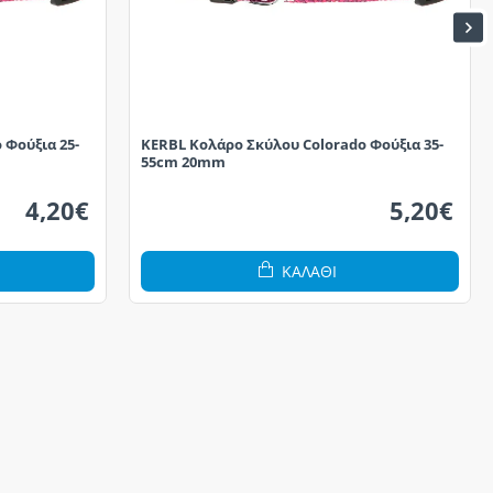
 Φούξια 25-
KERBL Κολάρο Σκύλου Colorado Φούξια 35-
55cm 20mm
4,20€
5,20€
ΚΑΛΆΘΙ