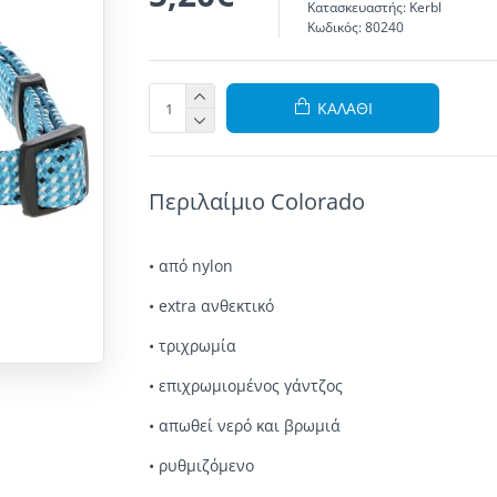
Κατασκευαστής:
Kerbl
Κωδικός:
80240
ΚΑΛΆΘΙ
Περιλαίμιο Colorado
• από nylon
• extra ανθεκτικό
• τριχρωμία
• επιχρωμιομένος γάντζος
• απωθεί νερό και βρωμιά
• ρυθμιζόμενο