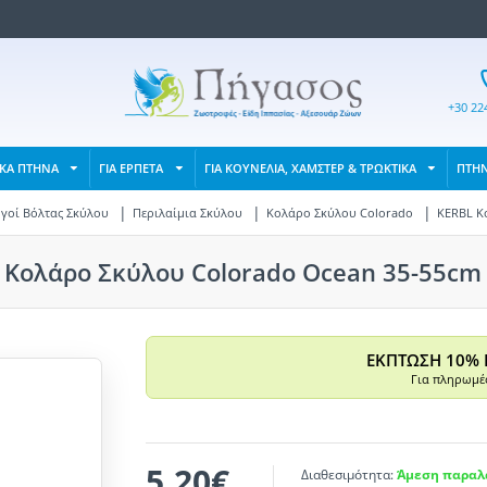
+30 22
ΙΚΑ ΠΤΗΝΑ
ΓΙΑ ΕΡΠΕΤΑ
ΓΙΑ ΚΟΥΝΕΛΙΑ, ΧΑΜΣΤΕΡ & ΤΡΩΚΤΙΚΑ
ΠΤΗ
ηγοί Βόλτας Σκύλου
Περιλαίμια Σκύλου
Κολάρο Σκύλου Colorado
KERBL Κ
 Κολάρο Σκύλου Colorado Ocean 35-55c
ΕΚΠΤΩΣΗ 10% 
Για πληρωμές
5,20€
Διαθεσιμότητα:
Άμεση παραλα