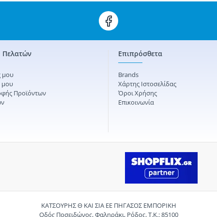
 Πελατών
Επιπρόσθετα
 μου
Brands
ς μου
Χάρτης Ιστοσελίδας
οφής Προϊόντων
Όροι Χρήσης
ών
Επικοινωνία
ΚΑΤΣΟΥΡΗΣ Θ ΚΑΙ ΣΙΑ ΕΕ ΠΗΓΑΣΟΣ ΕΜΠΟΡΙΚΗ
Οδός Ποσειδώνος, Φαληράκι, Ρόδος, Τ.Κ.: 85100