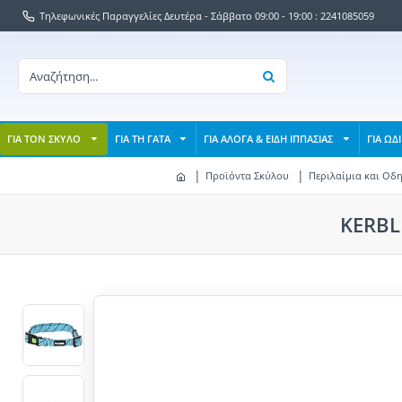
Τηλεφωνικές Παραγγελίες Δευτέρα - Σάββατο 09:00 - 19:00 : 2241085059
ΓΙΑ ΤΟΝ ΣΚΥΛΟ
ΓΙΑ ΤΗ ΓΑΤΑ
ΓΙΑ ΑΛΟΓΑ & ΕΙΔΗ ΙΠΠΑΣΙΑΣ
ΓΙΑ ΩΔ
Προϊόντα Σκύλου
Περιλαίμια και Οδ
KERBL