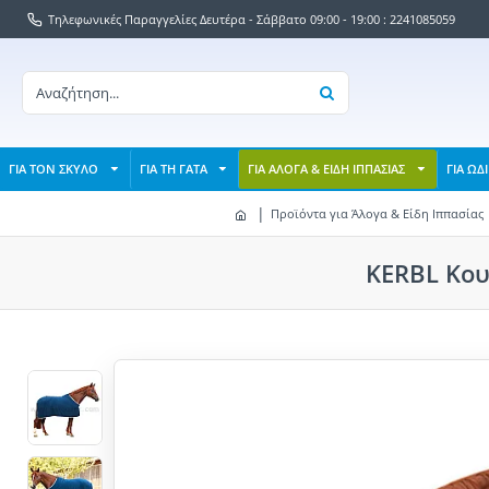
Τηλεφωνικές Παραγγελίες Δευτέρα - Σάββατο 09:00 - 19:00 : 2241085059
ΓΙΑ ΤΟΝ ΣΚΥΛΟ
ΓΙΑ ΤΗ ΓΑΤΑ
ΓΙΑ ΑΛΟΓΑ & ΕΙΔΗ ΙΠΠΑΣΙΑΣ
ΓΙΑ ΩΔ
Προϊόντα για Άλογα & Είδη Ιππασίας
KERBL Κου