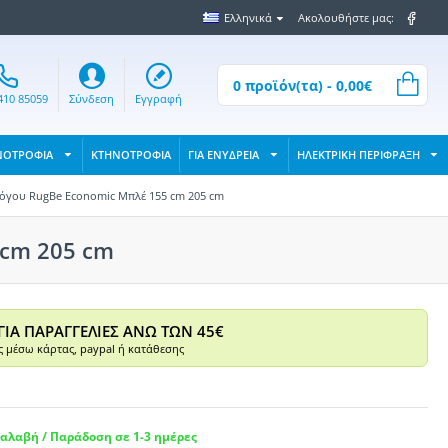
Ελληνικά
Ακολουθήστε μας:
0 προϊόν(τα) - 0,00€
410 85059
Σύνδεση
Εγγραφή
ΝΟΤΡΟΦΙΑ
ΚΤΗΝΟΤΡΟΦΙΑ
ΓΙΑ ΕΝΥΔΡΕΙΑ
ΗΛΕΚΤΡΙΚΗ ΠΕΡΙΦΡΑΞΗ
όγου RugBe Economic Μπλέ 155 cm 205 cm
 cm 205 cm
ΓΙΑ ΠΑΡΑΓΓΕΛΙΕΣ ΑΝΩ ΤΩΝ 45€
 μέσω κάρτας, paypal ή κατάθεσης
αλαβή / Παράδοση σε 1-3 ημέρες