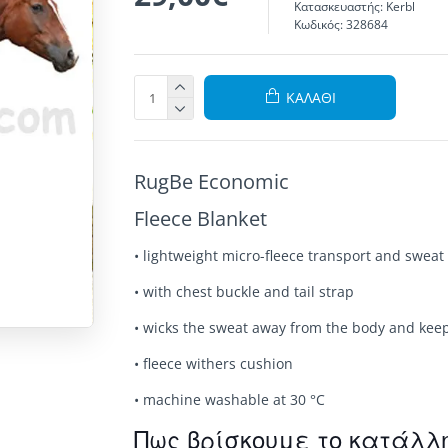
Κατασκευαστής:
Kerbl
Κωδικός:
328684
ΚΑΛΆΘΙ
RugBe Economic
Fleece Blanket
• lightweight micro-fleece transport and sweat
• with chest buckle and tail strap
• wicks the sweat away from the body and keeps
• fleece withers cushion
• machine washable at 30 °C
Πως βρίσκουμε το κατάλλ