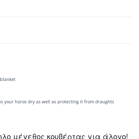
 blanket
 your horse dry as well as protecting it from draughts
ηλο μέγεθος κουβέρτας για άλογο!