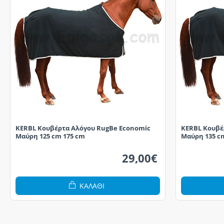
KERBL Κουβέρτα Αλόγου RugBe Economic
KERBL Κουβέ
Μαύρη 125 cm 175 cm
Μαύρη 135 c
29,00€
ΚΑΛΆΘΙ