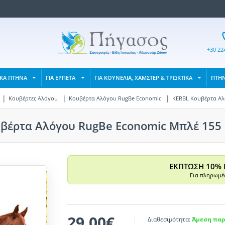
+30 22
ΙΚΑ ΠΤΗΝΑ
ΓΙΑ ΕΡΠΕΤΑ
ΓΙΑ ΚΟΥΝΕΛΙΑ, ΧΑΜΣΤΕΡ & ΤΡΩΚΤΙΚΑ
ΠΤΗ
Κουβέρτες Αλόγου
Κουβέρτα Αλόγου RugBe Economic
KERBL Κουβέρτα Αλ
βέρτα Αλόγου RugBe Economic Μπλέ 155
ΕΚΠΤΩΣΗ 10% 
Για πληρωμές
29,00€
Διαθεσιμότητα:
Άμεση παρ