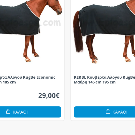
ρτα Αλόγου RugBe Economic
KERBL Κουβέρτα Αλόγου RugBe
m 185 cm
Μαύρη 145 cm 195 cm
29,00€
ΚΑΛΆΘΙ
ΚΑΛΆΘΙ