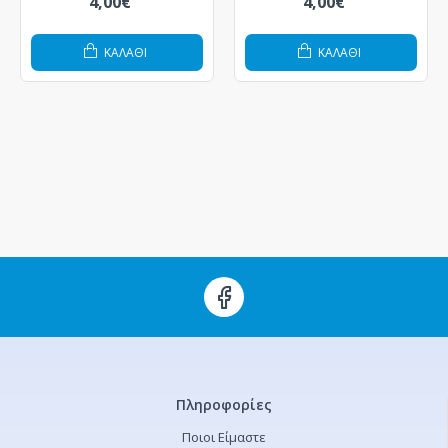
4,00€
4,00€
ΚΑΛΆΘΙ
ΚΑΛΆΘΙ
Πληροφορίες
Ποιοι Είμαστε