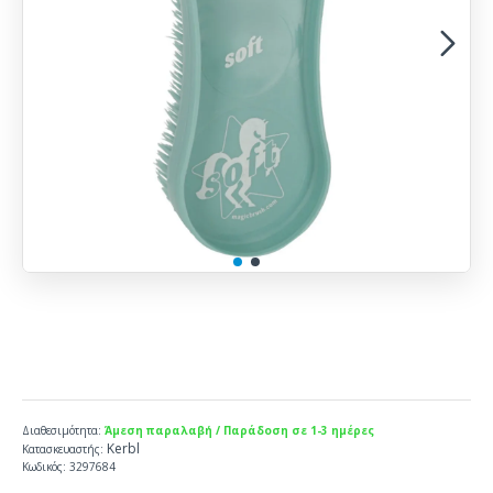
Διαθεσιμότητα:
Άμεση παραλαβή / Παράδοση σε 1-3 ημέρες
Kerbl
Κατασκευαστής:
Κωδικός:
3297684