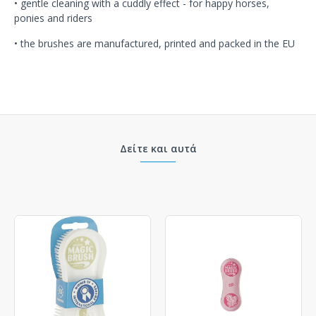
• gentle cleaning with a cuddly effect - for happy horses,
ponies and riders
• the brushes are manufactured, printed and packed in the EU
Δείτε και αυτά