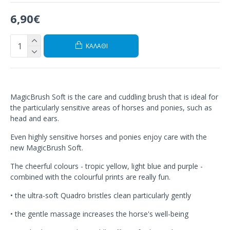
6,90€
ΚΑΛΆΘΙ
MagicBrush Soft is the care and cuddling brush that is ideal for
the particularly sensitive areas of horses and ponies, such as
head and ears.
Even highly sensitive horses and ponies enjoy care with the
new MagicBrush Soft.
The cheerful colours - tropic yellow, light blue and purple -
combined with the colourful prints are really fun.
• the ultra-soft Quadro bristles clean particularly gently
• the gentle massage increases the horse's well-being