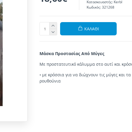
Κατασκευαστής:
Kerbl
Κωδικός:
321268
ΚΑΛΆΘΙ
Μάσκα
Προστασίας Από
Μύγες
Με προστατευτικό κάλυμμα
στο αυτί
και κρό
•
με
κρόσσια
για
να διώχνουν
τις μύγες και
τα
ρουθούνια