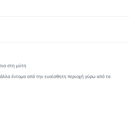
σσια
στη
μύτη
άλλα έντομα
από την ευαίσθητη
περιοχή γύρω από τα