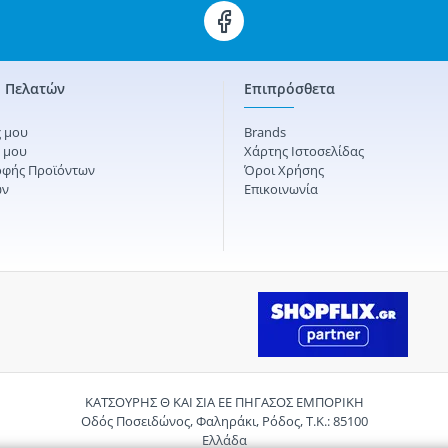
 Πελατών
Επιπρόσθετα
 μου
Brands
ς μου
Χάρτης Ιστοσελίδας
οφής Προϊόντων
Όροι Χρήσης
ών
Επικοινωνία
ΚΑΤΣΟΥΡΗΣ Θ ΚΑΙ ΣΙΑ ΕΕ ΠΗΓΑΣΟΣ ΕΜΠΟΡΙΚΗ
Οδός Ποσειδώνος, Φαληράκι, Ρόδος, Τ.Κ.: 85100
Ελλάδα