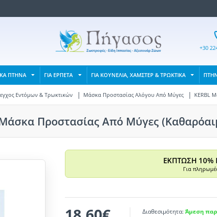
+30 22
ΙΚΑ ΠΤΗΝΑ
ΓΙΑ ΕΡΠΕΤΑ
ΓΙΑ ΚΟΥΝΕΛΙΑ, ΧΑΜΣΤΕΡ & ΤΡΩΚΤΙΚΑ
ΠΤΗ
εγχος Εντόμων & Τρωκτικών
Μάσκα Προστασίας Αλόγου Από Μύγες
KERBL Μ
Μάσκα Προστασίας Από Μύγες (Καθαρόαι
ΕΚΠΤΩΣΗ 10% 
Για πληρωμές
18,60€
Διαθεσιμότητα:
Άμεση παρ