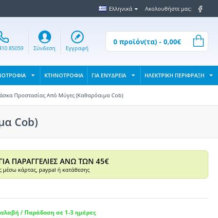
Ελληνικά
Ακολουθήστε μας:
0 προϊόν(τα) - 0,00€
410 85059
Σύνδεση
Εγγραφή
ΝΟΤΡΟΦΙΑ
ΚΤΗΝΟΤΡΟΦΙΑ
ΓΙΑ ΕΝΥΔΡΕΙΑ
ΗΛΕΚΤΡΙΚΗ ΠΕΡΙΦΡΑΞΗ
άσκα Προστασίας Από Μύγες (Καθαρόαιμα Cob)
μα Cob)
ΓΙΑ ΠΑΡΑΓΓΕΛΙΕΣ ΑΝΩ ΤΩΝ 45€
 μέσω κάρτας, paypal ή κατάθεσης
αλαβή / Παράδοση σε 1-3 ημέρες