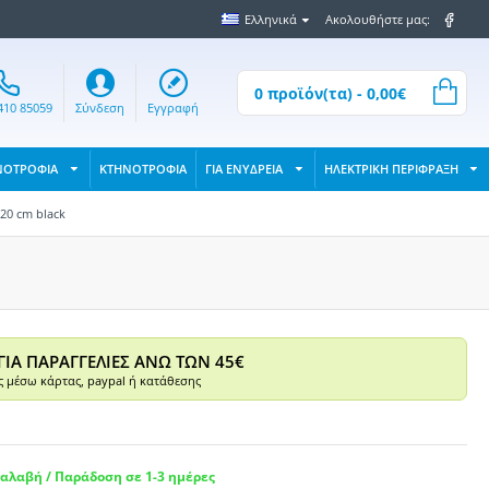
Ελληνικά
Ακολουθήστε μας:
0 προϊόν(τα) - 0,00€
410 85059
Σύνδεση
Εγγραφή
ΝΟΤΡΟΦΙΑ
ΚΤΗΝΟΤΡΟΦΙΑ
ΓΙΑ ΕΝΥΔΡΕΙΑ
ΗΛΕΚΤΡΙΚΗ ΠΕΡΙΦΡΑΞΗ
20 cm black
ΓΙΑ ΠΑΡΑΓΓΕΛΙΕΣ ΑΝΩ ΤΩΝ 45€
 μέσω κάρτας, paypal ή κατάθεσης
αλαβή / Παράδοση σε 1-3 ημέρες