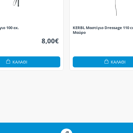
ιο 100 εκ.
KERBL Μαστίγιο Dressage 110 
Μαύρο
8,00€
ΚΑΛΆΘΙ
ΚΑΛΆΘΙ