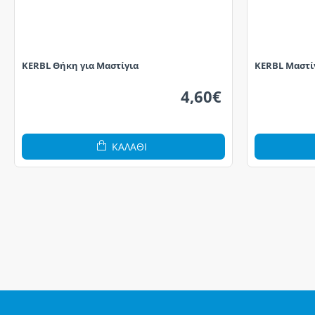
KERBL Θήκη για Μαστίγια
KERBL Μαστίγ
4,60€
ΚΑΛΆΘΙ