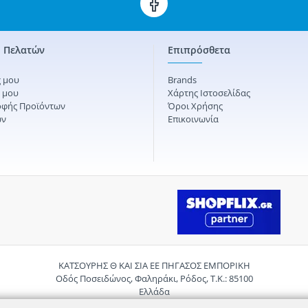
 Πελατών
Επιπρόσθετα
 μου
Brands
ς μου
Χάρτης Ιστοσελίδας
οφής Προϊόντων
Όροι Χρήσης
ών
Επικοινωνία
ΚΑΤΣΟΥΡΗΣ Θ ΚΑΙ ΣΙΑ ΕΕ ΠΗΓΑΣΟΣ ΕΜΠΟΡΙΚΗ
Οδός Ποσειδώνος, Φαληράκι, Ρόδος, Τ.Κ.: 85100
Ελλάδα
Τηλ.:
2241085059