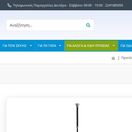
Τηλεφωνικές Παραγγελίες Δευτέρα - Σάββατο 09:00 - 19:00 : 2241085059
ΓΙΑ ΤΟΝ ΣΚΥΛΟ
ΓΙΑ ΤΗ ΓΑΤΑ
ΓΙΑ ΑΛΟΓΑ & ΕΙΔΗ ΙΠΠΑΣΙΑΣ
ΓΙΑ ΩΔ
Προϊόν