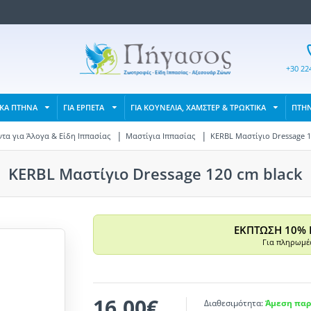
+30 22
ΙΚΑ ΠΤΗΝΑ
ΓΙΑ ΕΡΠΕΤΑ
ΓΙΑ ΚΟΥΝΕΛΙΑ, ΧΑΜΣΤΕΡ & ΤΡΩΚΤΙΚΑ
ΠΤΗ
τα για Άλογα & Είδη Ιππασίας
Μαστίγια Ιππασίας
KERBL Μαστίγιο Dressage 1
KERBL Μαστίγιο Dressage 120 cm black
ΕΚΠΤΩΣΗ 10% 
Για πληρωμές
16,00€
Διαθεσιμότητα:
Άμεση παρ