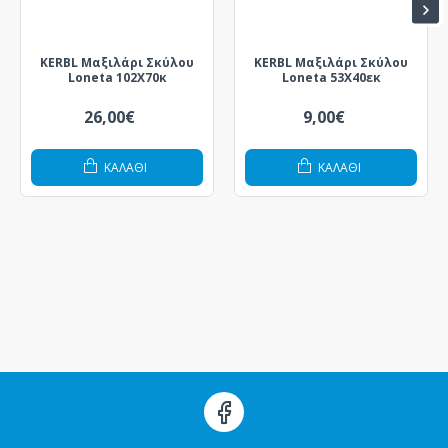
KERBL Μαξιλάρι Σκύλου
KERBL Μαξιλάρι Σκύλου
Loneta 102Χ70κ
Loneta 53Χ40εκ
26,00€
9,00€
ΚΑΛΆΘΙ
ΚΑΛΆΘΙ