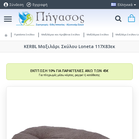
Σύνδεση
Εγγραφή
Ελληνικά
Προϊόντα Σκύλου
Μαξιλάρια και Κρεβάτια Σκύλου
Μαξιλάρια Σκύλου
Μαξιλάρι Σκύλου L
KERBL Μαξιλάρι Σκύλου Loneta 117Χ83εκ
ΕΚΠΤΩΣΗ 10% ΓΙΑ ΠΑΡΑΓΓΕΛΙΕΣ ΑΝΩ ΤΩΝ 45€
Για πληρωμές μέσω κάρτας, paypal ή κατάθεσης