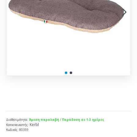
Διαθεσιμότητα:
Άμεση παραλαβή / Παράδοση σε 1-3 ημέρες
Kerbl
Κατασκευαστής:
Κωδικός:
80359