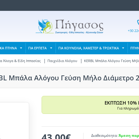
+30 22
ΙΚΑ ΠΤΗΝΑ
ΓΙΑ ΕΡΠΕΤΑ
ΓΙΑ ΚΟΥΝΕΛΙΑ, ΧΑΜΣΤΕΡ & ΤΡΩΚΤΙΚΑ
ΠΤΗ
α Άλογα & Είδη Ιππασίας
Παιχνίδια Αλόγου
KERBL Μπάλα Αλόγου Γεύση Μήλο
BL Μπάλα Αλόγου Γεύση Μήλο Διάμετρο 2
ΕΚΠΤΩΣΗ 10% 
Για πληρωμές
43,00€
Διαθεσιμότητα:
Άμεση παρ