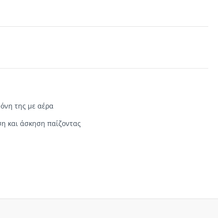
όνη της
με
αέρα
η και
άσκηση παίζοντας