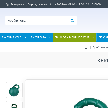
Τηλεφωνικές Παραγγελίες Δευτέρα - Σάββατο 09:00 - 19:00 : 2241085059
ΓΙΑ ΤΟΝ ΣΚΥΛΟ
ΓΙΑ ΤΗ ΓΑΤΑ
ΓΙΑ ΑΛΟΓΑ & ΕΙΔΗ ΙΠΠΑΣΙΑΣ
ΓΙΑ ΩΔ
Προϊόντα γι
KER