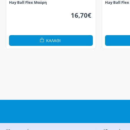
Hay Ball Flex Μαύρη
Hay Ball Fle
16,70€
ΚΑΛΆΘΙ