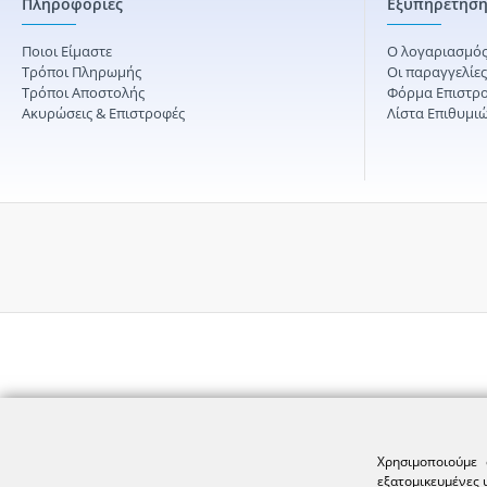
Πληροφορίες
Εξυπηρέτηση
Ποιοι Είμαστε
Ο λογαριασμός
Τρόποι Πληρωμής
Οι παραγγελίε
Τρόποι Αποστολής
Φόρμα Επιστρ
Ακυρώσεις & Επιστροφές
Λίστα Επιθυμι
Χρησιμοποιούμε 
εξατομικευμένες 