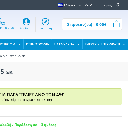
Ελληνικά
Ακολουθήστε μας:
0 προϊόν(τα) - 0,00€
410 85059
Σύνδεση
Εγγραφή
ΝΟΤΡΟΦΙΑ
ΚΤΗΝΟΤΡΟΦΙΑ
ΓΙΑ ΕΝΥΔΡΕΙΑ
ΗΛΕΚΤΡΙΚΗ ΠΕΡΙΦΡΑΞΗ
 Διάμετρο 25 εκ
5 εκ
ΓΙΑ ΠΑΡΑΓΓΕΛΙΕΣ ΑΝΩ ΤΩΝ 45€
 μέσω κάρτας, paypal ή κατάθεσης
αλαβή / Παράδοση σε 1-3 ημέρες