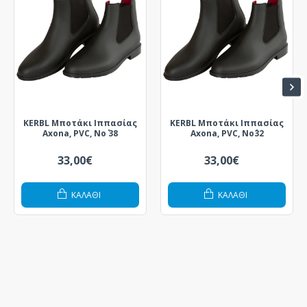
KERBL Μποτάκι Ιππασίας
KERBL Μποτάκι Ιππασίας
Axona, PVC, Νο΄ 38
Axona, PVC, Νο΄32
33,00€
33,00€
ΚΑΛΆΘΙ
ΚΑΛΆΘΙ